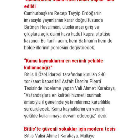
edildi
Cumhurbaşkanı Recep Tayyip Erdoğan’ın
imzasıyla yayımlanan karar doğrultusunda
Batman Havalimanı, uluslararası giriş ve
çıkışlara açık daimi hava hudut kapısı statüsü
kazandı. Bu tarihi adım, hem Batman’ın hem de
bölge illerinin çehresini değiştirecek.
“Kamu kaynaklarını en verimli şekilde
kullanacağız”
Bitlis İl Özel İdaresi tarafından kurulan 240
ton/saat kapasiteli Asfalt Üretim Plenti
Tesisinde inceleme yapan Vali Ahmet Karakaya,
“Vatandaşlara en kaliteli hizmeti sunmak
amacıyla il genelinde yatırımlarımız kararlılıkla
sürdürülecek. Kamu kaynaklarını en verimli
şekilde kullanılmaya devam edeceğiz” dedi.
Bitlis’te güvenli sokaklar için modern tesis
Bitlis Valisi Ahmet Karakaya, Mülkiye