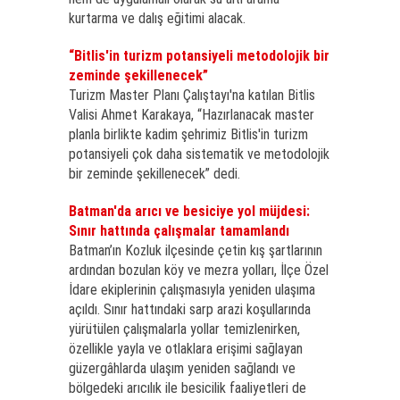
kurtarma ve dalış eğitimi alacak.
“Bitlis'in turizm potansiyeli metodolojik bir
zeminde şekillenecek”
Turizm Master Planı Çalıştayı'na katılan Bitlis
Valisi Ahmet Karakaya, “Hazırlanacak master
planla birlikte kadim şehrimiz Bitlis'in turizm
potansiyeli çok daha sistematik ve metodolojik
bir zeminde şekillenecek” dedi.
Batman'da arıcı ve besiciye yol müjdesi:
Sınır hattında çalışmalar tamamlandı
Batman’ın Kozluk ilçesinde çetin kış şartlarının
ardından bozulan köy ve mezra yolları, İlçe Özel
İdare ekiplerinin çalışmasıyla yeniden ulaşıma
açıldı. Sınır hattındaki sarp arazi koşullarında
yürütülen çalışmalarla yollar temizlenirken,
özellikle yayla ve otlaklara erişimi sağlayan
güzergâhlarda ulaşım yeniden sağlandı ve
bölgedeki arıcılık ile besicilik faaliyetleri de