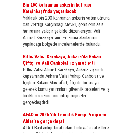
Bin 200 kahraman askerin hatırası
Karçinbaşı'nda yaşatılacak
Yaklaşık bin 200 kahraman askerin vatan uğruna
can verdiği Karçinbaşı Mevkii, şehitlerin aziz
hatırasına yakışır şekilde düzenleniyor. Vali
Ahmet Karakaya, anıt ve anma alanlarının
yapılacağı bölgede incelemelerde bulundu.
Bitlis Valisi Karakaya, Ankara'da Bakan
Çiftçi ve Vali Canbolat'ı ziyaret etti
Bitlis Valisi Ahmet Karakaya, Ankara ziyareti
kapsamında Ankara Valisi Yakup Canbolat ve
İçişleri Bakanı Mustafa Çiftçi ile bir araya
gelerek kamu yatırımları, güvenlik projeleri ve iş
birlikleri üzerine önemli görüşmeler
gerçekleştirdi.
AFAD’ın 2026 Yılı Tematik Kamp Programı
Ahlat’ta gerçekleşti
AFAD Başkanlığı tarafından Türkiye'nin afetlere