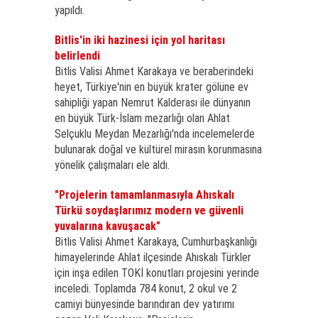
yapıldı.
Bitlis'in iki hazinesi için yol haritası
belirlendi
Bitlis Valisi Ahmet Karakaya ve beraberindeki
heyet, Türkiye'nin en büyük krater gölüne ev
sahipliği yapan Nemrut Kalderası ile dünyanın
en büyük Türk-İslam mezarlığı olan Ahlat
Selçuklu Meydan Mezarlığı'nda incelemelerde
bulunarak doğal ve kültürel mirasın korunmasına
yönelik çalışmaları ele aldı.
"Projelerin tamamlanmasıyla Ahıskalı
Türkü soydaşlarımız modern ve güvenli
yuvalarına kavuşacak"
Bitlis Valisi Ahmet Karakaya, Cumhurbaşkanlığı
himayelerinde Ahlat ilçesinde Ahıskalı Türkler
için inşa edilen TOKİ konutları projesini yerinde
inceledi. Toplamda 784 konut, 2 okul ve 2
camiyi bünyesinde barındıran dev yatırımı