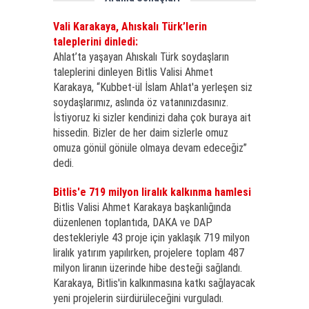
Vali Karakaya, Ahıskalı Türk’lerin
taleplerini dinledi:
Ahlat’ta yaşayan Ahıskalı Türk soydaşların
taleplerini dinleyen Bitlis Valisi Ahmet
Karakaya, “Kubbet-ül İslam Ahlat'a yerleşen siz
soydaşlarımız, aslında öz vatanınızdasınız.
İstiyoruz ki sizler kendinizi daha çok buraya ait
hissedin. Bizler de her daim sizlerle omuz
omuza gönül gönüle olmaya devam edeceğiz”
dedi.
Bitlis'e 719 milyon liralık kalkınma hamlesi
Bitlis Valisi Ahmet Karakaya başkanlığında
düzenlenen toplantıda, DAKA ve DAP
destekleriyle 43 proje için yaklaşık 719 milyon
liralık yatırım yapılırken, projelere toplam 487
milyon liranın üzerinde hibe desteği sağlandı.
Karakaya, Bitlis'in kalkınmasına katkı sağlayacak
yeni projelerin sürdürüleceğini vurguladı.