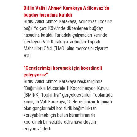
Bitlis Valisi Ahmet Karakaya Adilcevaz’da
buğday hasadına katıldı
Bitlis Valisi Ahmet Karakaya, Adilcevaz ilçesine
bağlı Yolçatı Köyü’nde düzenlenen buğday
hasadına katıldı. Tarladaki çalışmaları yerinde
inceleyen Vali Karakaya, ardından Toprak
Mahsulleri Ofisi (TMO) alım merkezini ziyaret
etti.
"Gençlerimizi korumak için koordineli
çalışıyoruz"
Bitlis Valisi Ahmet Karakaya başkanlığında
"Bağımlılıkla Mücadele İl Koordinasyon Kurulu
(BMİKK) Toplantısı" gerçekleştirildi. Toplantıda
konuşan Vali Karakaya, "Geleceğimizin teminatı
olan gençlerimizi her türlü bağımlılıktan
koruyabilmek için bütün kurumlarımızla
koordineli bir şekilde çalışmaya devam
ediyoruz" dedi.