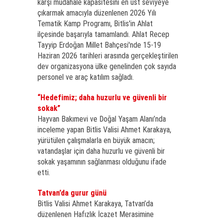
karşı müdahale kapasitesini en üst seviyeye
çıkarmak amacıyla düzenlenen 2026 Yılı
Tematik Kamp Programı, Bitlis'in Ahlat
ilçesinde başarıyla tamamlandı. Ahlat Recep
Tayyip Erdoğan Millet Bahçesi'nde 15-19
Haziran 2026 tarihleri arasında gerçekleştirilen
dev organizasyona ülke genelinden çok sayıda
personel ve araç katılım sağladı.
“Hedefimiz; daha huzurlu ve güvenli bir
sokak”
Hayvan Bakımevi ve Doğal Yaşam Alanı’nda
inceleme yapan Bitlis Valisi Ahmet Karakaya,
yürütülen çalışmalarla en büyük amacın;
vatandaşlar için daha huzurlu ve güvenli bir
sokak yaşamının sağlanması olduğunu ifade
etti.
Tatvan’da gurur günü
Bitlis Valisi Ahmet Karakaya, Tatvan’da
düzenlenen Hafızlık İcazet Merasimine