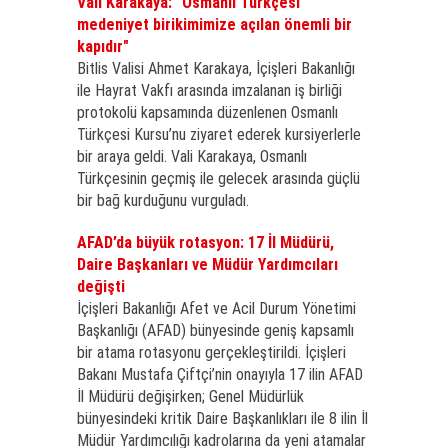
Vali Karakaya: "Osmanlı Türkçesi
medeniyet birikimimize açılan önemli bir
kapıdır"
Bitlis Valisi Ahmet Karakaya, İçişleri Bakanlığı
ile Hayrat Vakfı arasında imzalanan iş birliği
protokolü kapsamında düzenlenen Osmanlı
Türkçesi Kursu’nu ziyaret ederek kursiyerlerle
bir araya geldi. Vali Karakaya, Osmanlı
Türkçesinin geçmiş ile gelecek arasında güçlü
bir bağ kurduğunu vurguladı.
AFAD’da büyük rotasyon: 17 İl Müdürü,
Daire Başkanları ve Müdür Yardımcıları
değişti
İçişleri Bakanlığı Afet ve Acil Durum Yönetimi
Başkanlığı (AFAD) bünyesinde geniş kapsamlı
bir atama rotasyonu gerçekleştirildi. İçişleri
Bakanı Mustafa Çiftçi’nin onayıyla 17 ilin AFAD
İl Müdürü değişirken; Genel Müdürlük
bünyesindeki kritik Daire Başkanlıkları ile 8 ilin İl
Müdür Yardımcılığı kadrolarına da yeni atamalar