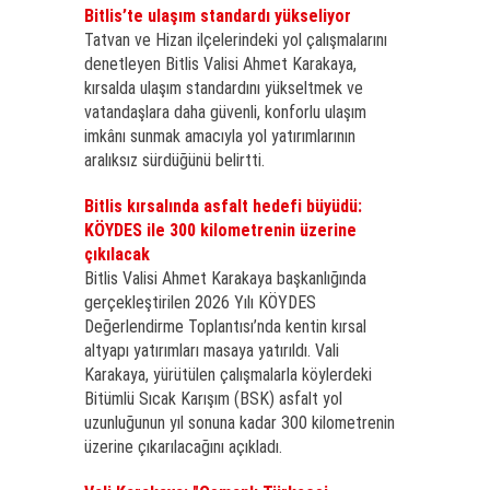
Bitlis’te ulaşım standardı yükseliyor
Tatvan ve Hizan ilçelerindeki yol çalışmalarını
denetleyen Bitlis Valisi Ahmet Karakaya,
kırsalda ulaşım standardını yükseltmek ve
vatandaşlara daha güvenli, konforlu ulaşım
imkânı sunmak amacıyla yol yatırımlarının
aralıksız sürdüğünü belirtti.
Bitlis kırsalında asfalt hedefi büyüdü:
KÖYDES ile 300 kilometrenin üzerine
çıkılacak
Bitlis Valisi Ahmet Karakaya başkanlığında
gerçekleştirilen 2026 Yılı KÖYDES
Değerlendirme Toplantısı’nda kentin kırsal
altyapı yatırımları masaya yatırıldı. Vali
Karakaya, yürütülen çalışmalarla köylerdeki
Bitümlü Sıcak Karışım (BSK) asfalt yol
uzunluğunun yıl sonuna kadar 300 kilometrenin
üzerine çıkarılacağını açıkladı.