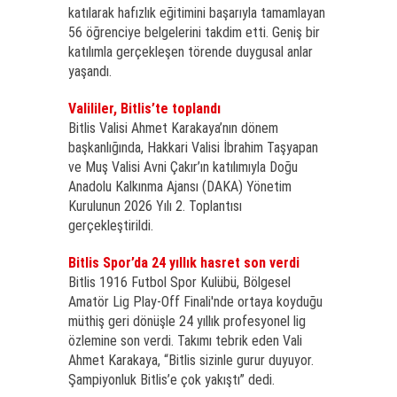
katılarak hafızlık eğitimini başarıyla tamamlayan
56 öğrenciye belgelerini takdim etti. Geniş bir
katılımla gerçekleşen törende duygusal anlar
yaşandı.
Valililer, Bitlis’te toplandı
Bitlis Valisi Ahmet Karakaya’nın dönem
başkanlığında, Hakkari Valisi İbrahim Taşyapan
ve Muş Valisi Avni Çakır’ın katılımıyla Doğu
Anadolu Kalkınma Ajansı (DAKA) Yönetim
Kurulunun 2026 Yılı 2. Toplantısı
gerçekleştirildi.
Bitlis Spor’da 24 yıllık hasret son verdi
Bitlis 1916 Futbol Spor Kulübü, Bölgesel
Amatör Lig Play-Off Finali'nde ortaya koyduğu
müthiş geri dönüşle 24 yıllık profesyonel lig
özlemine son verdi. Takımı tebrik eden Vali
Ahmet Karakaya, “Bitlis sizinle gurur duyuyor.
Şampiyonluk Bitlis’e çok yakıştı” dedi.