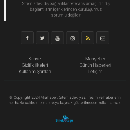
Sitemizdeki dış bağlantılar referans amaçlıdır, dış
bağlantıların içeriklerinden
kuruluşumuz
sorumlu değildir
Künye
Manşetler
Gizlilik İlkeleri
Günün Haberleri
Kullanım Şartları
İletişim
©
Copyright
2024 Miahaber. Sitemizdeki yazı, resim ve haberlerin
her hakkı saklıdır. İzinsiz veya kaynak gösterilmeden kullanılamaz.