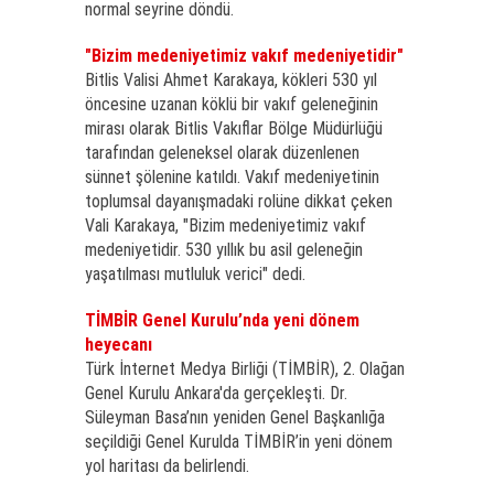
normal seyrine döndü.
"Bizim medeniyetimiz vakıf medeniyetidir"
Bitlis Valisi Ahmet Karakaya, kökleri 530 yıl
öncesine uzanan köklü bir vakıf geleneğinin
mirası olarak Bitlis Vakıflar Bölge Müdürlüğü
tarafından geleneksel olarak düzenlenen
sünnet şölenine katıldı. Vakıf medeniyetinin
toplumsal dayanışmadaki rolüne dikkat çeken
Vali Karakaya, "Bizim medeniyetimiz vakıf
medeniyetidir. 530 yıllık bu asil geleneğin
yaşatılması mutluluk verici" dedi.
TİMBİR Genel Kurulu’nda yeni dönem
heyecanı
Türk İnternet Medya Birliği (TİMBİR), 2. Olağan
Genel Kurulu Ankara'da gerçekleşti. Dr.
Süleyman Basa’nın yeniden Genel Başkanlığa
seçildiği Genel Kurulda TİMBİR’in yeni dönem
yol haritası da belirlendi.