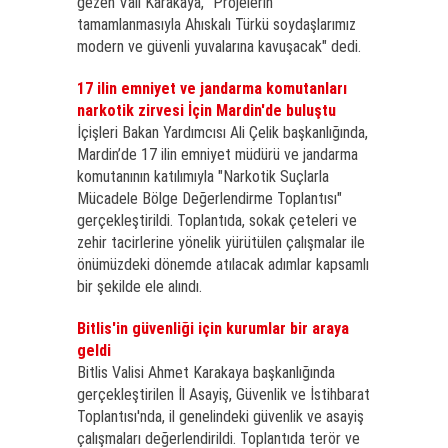
gezen Vali Karakaya, "Projelerin
tamamlanmasıyla Ahıskalı Türkü soydaşlarımız
modern ve güvenli yuvalarına kavuşacak" dedi.
17 ilin emniyet ve jandarma komutanları
narkotik zirvesi İçin Mardin'de buluştu
İçişleri Bakan Yardımcısı Ali Çelik başkanlığında,
Mardin’de 17 ilin emniyet müdürü ve jandarma
komutanının katılımıyla "Narkotik Suçlarla
Mücadele Bölge Değerlendirme Toplantısı"
gerçekleştirildi. Toplantıda, sokak çeteleri ve
zehir tacirlerine yönelik yürütülen çalışmalar ile
önümüzdeki dönemde atılacak adımlar kapsamlı
bir şekilde ele alındı.
Bitlis'in güvenliği için kurumlar bir araya
geldi
Bitlis Valisi Ahmet Karakaya başkanlığında
gerçekleştirilen İl Asayiş, Güvenlik ve İstihbarat
Toplantısı'nda, il genelindeki güvenlik ve asayiş
çalışmaları değerlendirildi. Toplantıda terör ve