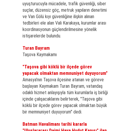
uyuşturucuyla mücadele, trafik güvenliği, siber
suçlar, düzensiz göç, metruk yapıların denetimi
ve Van Gölü kıyı güvenliğine ilişkin alınan
tedbirleri ele alan Vali Karakaya, kurumlar arası
koordinasyonun güçlendirilmesine yönelik
istişarelerde bulundu.
Turan Bayram
Taşova Kaymakamı
"Taşova gibi köklü bir ilçede görev
yapacak olmaktan memnuniyet duyuyorum"
Amasya'nın Taşova ilçesine atanan ve göreve
başlayan Kaymakam Turan Bayram, vatandaş
odaklı hizmet anlayışıyla tüm kurumlarla iş birliği
içinde çalışacaklarını belirterek, "Taşova gibi
köklü bir ilçede görev yapacak olmaktan büyük
bir memnuniyet duyuyorum" dedi.
Batman Havalimanı tarihi kararla
"Uluslararası Daimi Hava Hudut Kapısı" ilan