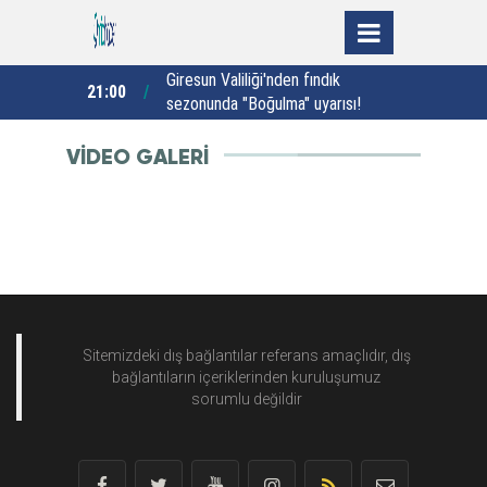
ere bağımlılık
Giresun Valiliği'nden fındık
21:00
20:01
sezonunda "Boğulma" uyarısı!
K
v
VİDEO GALERİ
Sitemizdeki dış bağlantılar referans amaçlıdır, dış
bağlantıların içeriklerinden
kuruluşumuz
sorumlu değildir