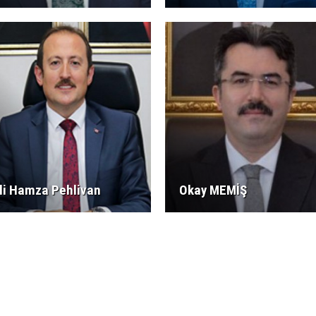
li Hamza Pehlivan
Okay MEMİŞ