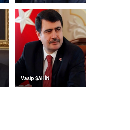
Vasip ŞAHİN