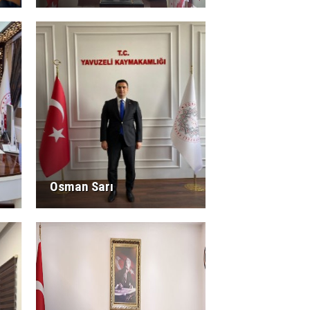
Osman Sarı