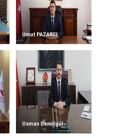
Umut PAZARCI
Osman Demirgül