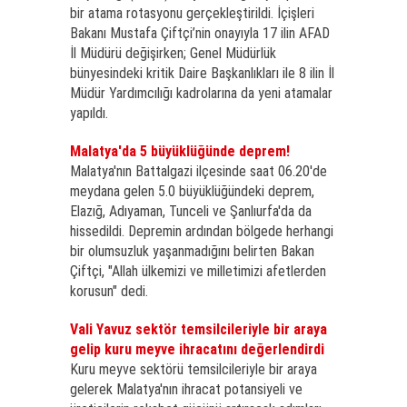
bir atama rotasyonu gerçekleştirildi. İçişleri
Bakanı Mustafa Çiftçi’nin onayıyla 17 ilin AFAD
İl Müdürü değişirken; Genel Müdürlük
bünyesindeki kritik Daire Başkanlıkları ile 8 ilin İl
Müdür Yardımcılığı kadrolarına da yeni atamalar
yapıldı.
Malatya'da 5 büyüklüğünde deprem!
Malatya'nın Battalgazi ilçesinde saat 06.20'de
meydana gelen 5.0 büyüklüğündeki deprem,
Elazığ, Adıyaman, Tunceli ve Şanlıurfa'da da
hissedildi. Depremin ardından bölgede herhangi
bir olumsuzluk yaşanmadığını belirten Bakan
Çiftçi, "Allah ülkemizi ve milletimizi afetlerden
korusun" dedi.
Vali Yavuz sektör temsilcileriyle bir araya
gelip kuru meyve ihracatını değerlendirdi
Kuru meyve sektörü temsilcileriyle bir araya
gelerek Malatya'nın ihracat potansiyeli ve