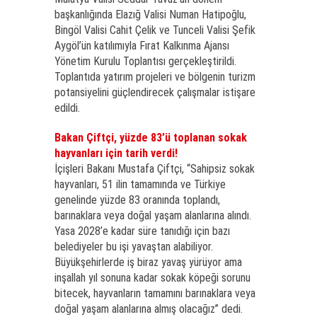
başkanlığında Elazığ Valisi Numan Hatipoğlu,
Bingöl Valisi Cahit Çelik ve Tunceli Valisi Şefik
Aygöl’ün katılımıyla Fırat Kalkınma Ajansı
Yönetim Kurulu Toplantısı gerçekleştirildi.
Toplantıda yatırım projeleri ve bölgenin turizm
potansiyelini güçlendirecek çalışmalar istişare
edildi.
Bakan Çiftçi, yüzde 83’ü toplanan sokak
hayvanları için tarih verdi!
İçişleri Bakanı Mustafa Çiftçi, “Sahipsiz sokak
hayvanları, 51 ilin tamamında ve Türkiye
genelinde yüzde 83 oranında toplandı,
barınaklara veya doğal yaşam alanlarına alındı.
Yasa 2028’e kadar süre tanıdığı için bazı
belediyeler bu işi yavaştan alabiliyor.
Büyükşehirlerde iş biraz yavaş yürüyor ama
inşallah yıl sonuna kadar sokak köpeği sorunu
bitecek, hayvanların tamamını barınaklara veya
doğal yaşam alanlarına almış olacağız” dedi.