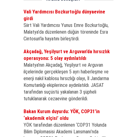
Vali Yardımcısı Bozkurtoğlu dünyaevine
girdi
Siirt Vali Yardımcısı Yunus Emre Bozkurtoğlu,
Malatya’da düzenlenen düğün töreninde Esra
Cintosun’la hayatını birleştirdi.
Akçadağ, Yeşilyurt ve Arguvan’da hırsızlık
operasyonu: 5 olay aydınlatıldı
Malatya'nın Akçadağ, Yeşilyurt ve Arguvan
ilçelerinde gerçekleşen 5 ayrı haberleşme ve
enerji nakil kablosu hırsızlığı olayı, İl Jandarma
Komutanlığı ekiplerince aydınlatıldı. JASAT
tarafından suçüstü yakalanan 3 şüpheli
tutuklanarak cezaevine gönderildi.
Bakan Kurum duyurdu: YÖK, COP31’in
‘akademik elçisi’ oldu
YÖK tarafından düzenlenen ‘COP31 Yolunda
Bilim Diplomasisi Akademi Lansmanı’nda