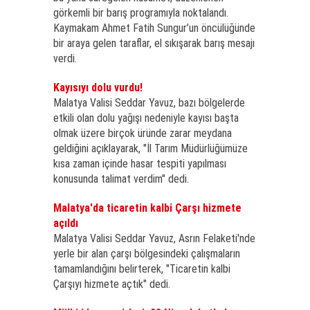
görkemli bir barış programıyla noktalandı.
Kaymakam Ahmet Fatih Sungur’un öncülüğünde
bir araya gelen taraflar, el sıkışarak barış mesajı
verdi.
Kayısıyı dolu vurdu!
Malatya Valisi Seddar Yavuz, bazı bölgelerde
etkili olan dolu yağışı nedeniyle kayısı başta
olmak üzere birçok üründe zarar meydana
geldiğini açıklayarak, "İl Tarım Müdürlüğümüze
kısa zaman içinde hasar tespiti yapılması
konusunda talimat verdim" dedi.
Malatya'da ticaretin kalbi Çarşı hizmete
açıldı
Malatya Valisi Seddar Yavuz, Asrın Felaketi'nde
yerle bir alan çarşı bölgesindeki çalışmaların
tamamlandığını belirterek, "Ticaretin kalbi
Çarşıyı hizmete açtık" dedi.