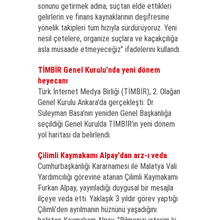
sonunu getirmek adına, suçtan elde ettikleri
gelirlerin ve finans kaynaklarının deşifresine
yönelik takipleri tüm hızıyla sürdürüyoruz. Yeni
nesil çetelere, organize suçlara ve kaçakçılığa
asla müsaade etmeyeceğiz” ifadelerini kullandı.
TİMBİR Genel Kurulu’nda yeni dönem
heyecanı
Türk İnternet Medya Birliği (TİMBİR), 2. Olağan
Genel Kurulu Ankara'da gerçekleşti. Dr.
Süleyman Basa’nın yeniden Genel Başkanlığa
seçildiği Genel Kurulda TİMBİR’in yeni dönem
yol haritası da belirlendi.
Çilimli Kaymakamı Alpay'dan arz-ı veda
Cumhurbaşkanlığı Kararnamesi ile Malatya Vali
Yardımcılığı görevine atanan Çilimli Kaymakamı
Furkan Alpay, yayınladığı duygusal bir mesajla
ilçeye veda etti. Yaklaşık 3 yıldır görev yaptığı
Çilimli’den ayrılmanın hüznünü yaşadığını