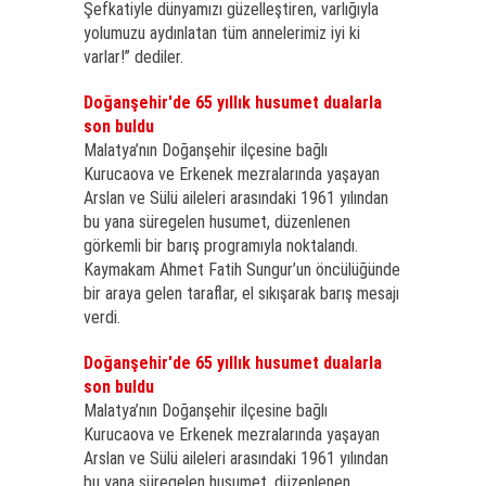
Şefkatiyle dünyamızı güzelleştiren, varlığıyla
yolumuzu aydınlatan tüm annelerimiz iyi ki
varlar!” dediler.
Doğanşehir'de 65 yıllık husumet dualarla
son buldu
Malatya’nın Doğanşehir ilçesine bağlı
Kurucaova ve Erkenek mezralarında yaşayan
Arslan ve Sülü aileleri arasındaki 1961 yılından
bu yana süregelen husumet, düzenlenen
görkemli bir barış programıyla noktalandı.
Kaymakam Ahmet Fatih Sungur’un öncülüğünde
bir araya gelen taraflar, el sıkışarak barış mesajı
verdi.
Doğanşehir'de 65 yıllık husumet dualarla
son buldu
Malatya’nın Doğanşehir ilçesine bağlı
Kurucaova ve Erkenek mezralarında yaşayan
Arslan ve Sülü aileleri arasındaki 1961 yılından
bu yana süregelen husumet, düzenlenen