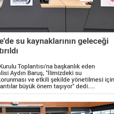
de su kaynaklarının geleceği
ırıldı
 Kurulu Toplantısı'na başkanlık eden
si Aydın Baruş, ''İlimizdeki su
orunması ve etkili şekilde yönetilmesi içi
antılar büyük önem taşıyor'' dedi....