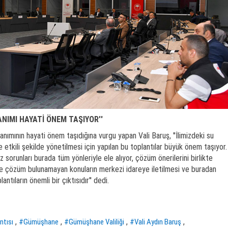
ANIMI HAYATİ ÖNEM TAŞIYOR''
llanımının hayati önem taşıdığına vurgu yapan Vali Baruş, ''İlimizdeki su
 etkili şekilde yönetilmesi için yapılan bu toplantılar büyük önem taşıyor.
sorunları burada tüm yönleriyle ele alıyor, çözüm önerilerini birlikte
de çözüm bulunamayan konuların merkezi idareye iletilmesi ve buradan
ntıların önemli bir çıktısıdır'' dedi.
,
,
,
,
ntısı
#Gümüşhane
#Gümüşhane Valiliği
#Vali Aydın Baruş