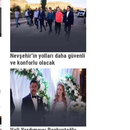
Nevşehir’in yolları daha güvenli
ve konforlu olacak
n