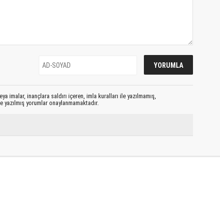
ya imalar, inançlara saldırı içeren, imla kuralları ile yazılmamış,
le yazılmış yorumlar onaylanmamaktadır.