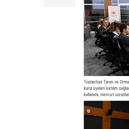
Toplantıya Tarım ve Orma
kurul üyeleri katılım sağla
kullanımı, mevcut sorunla