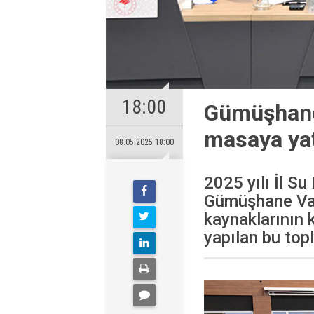
18:00
Gümüşhane’
masaya yat
08.05.2025 18:00
2025 yılı İl Su
Gümüşhane Vali
kaynaklarının k
yapılan bu topl