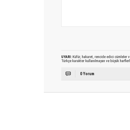
UYARI:
Küfür, hakaret, rencide edici cümleler ve
Türkçe karakter kullanılmayan ve büyük harfler
0 Yorum