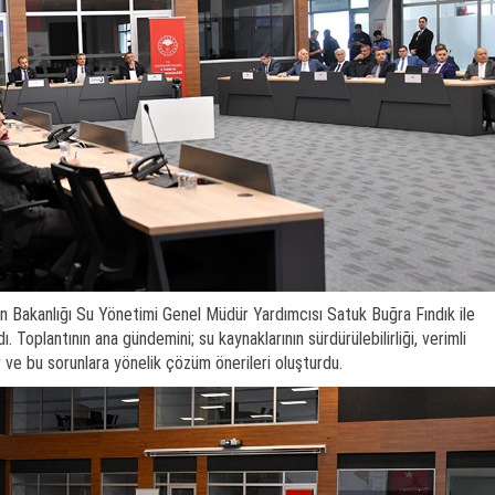
n Bakanlığı Su Yönetimi Genel Müdür Yardımcısı Satuk Buğra Fındık ile
dı. Toplantının ana gündemini; su kaynaklarının sürdürülebilirliği, verimli
r ve bu sorunlara yönelik çözüm önerileri oluşturdu.