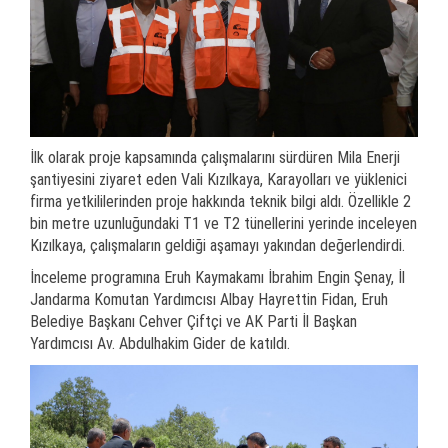
İlk olarak proje kapsamında çalışmalarını sürdüren Mila Enerji
şantiyesini ziyaret eden Vali Kızılkaya, Karayolları ve yüklenici
firma yetkililerinden proje hakkında teknik bilgi aldı. Özellikle 2
bin metre uzunluğundaki T1 ve T2 tünellerini yerinde inceleyen
Kızılkaya, çalışmaların geldiği aşamayı yakından değerlendirdi.
İnceleme programına Eruh Kaymakamı İbrahim Engin Şenay, İl
Jandarma Komutan Yardımcısı Albay Hayrettin Fidan, Eruh
Belediye Başkanı Cehver Çiftçi ve AK Parti İl Başkan
Yardımcısı Av. Abdulhakim Gider de katıldı.