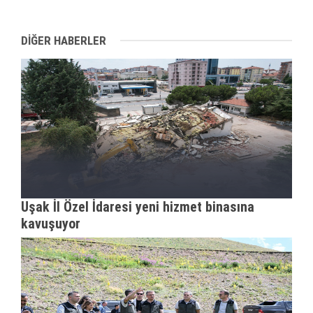
DİĞER HABERLER
Uşak İl Özel İdaresi yeni hizmet binasına
kavuşuyor