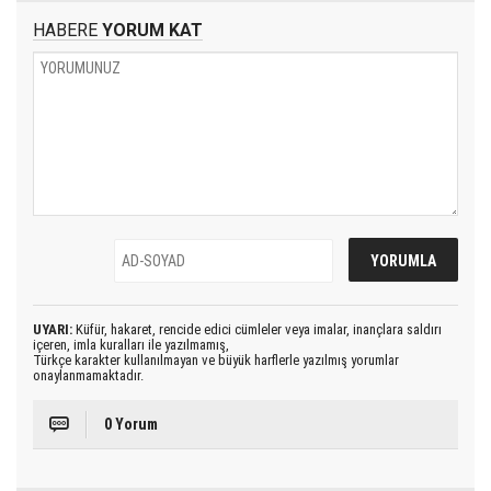
HABERE
YORUM KAT
UYARI:
Küfür, hakaret, rencide edici cümleler veya imalar, inançlara saldırı
içeren, imla kuralları ile yazılmamış,
Türkçe karakter kullanılmayan ve büyük harflerle yazılmış yorumlar
onaylanmamaktadır.
0 Yorum