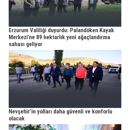
Erzurum Valiliği duyurdu: Palandöken Kayak
Merkezi'ne 89 hektarlık yeni ağaçlandırma
sahası geliyor
Nevşehir’in yolları daha güvenli ve konforlu
olacak