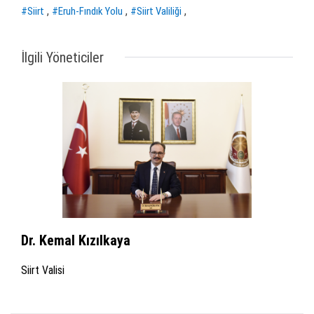
,
,
,
#Siirt
#Eruh-Fındık Yolu
#Siirt Valiliği
İlgili Yöneticiler
Dr. Kemal Kızılkaya
Siirt Valisi