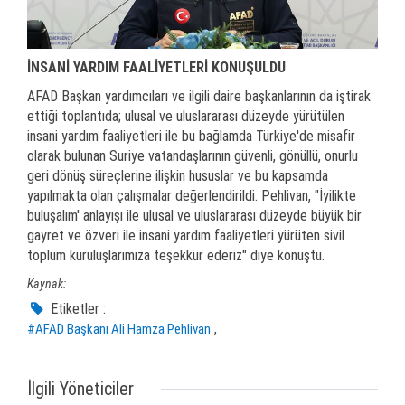
İNSANİ YARDIM FAALİYETLERİ KONUŞULDU
AFAD Başkan yardımcıları ve ilgili daire başkanlarının da iştirak
ettiği toplantıda; ulusal ve uluslararası düzeyde yürütülen
insani yardım faaliyetleri ile bu bağlamda Türkiye'de misafir
olarak bulunan Suriye vatandaşlarının güvenli, gönüllü, onurlu
geri dönüş süreçlerine ilişkin hususlar ve bu kapsamda
yapılmakta olan çalışmalar değerlendirildi. Pehlivan, "İyilikte
buluşalım' anlayışı ile ulusal ve uluslararası düzeyde büyük bir
gayret ve özveri ile insani yardım faaliyetleri yürüten sivil
toplum kuruluşlarımıza teşekkür ederiz" diye konuştu.
Kaynak:
Etiketler :
,
#AFAD Başkanı Ali Hamza Pehlivan
İlgili Yöneticiler