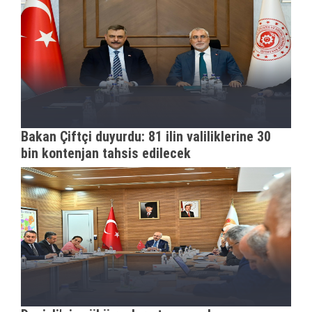
Bakan Çiftçi duyurdu: 81 ilin valiliklerine 30
bin kontenjan tahsis edilecek