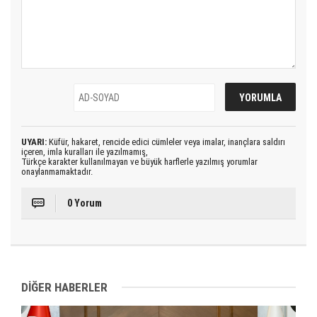
UYARI:
Küfür, hakaret, rencide edici cümleler veya imalar, inançlara saldırı
içeren, imla kuralları ile yazılmamış,
Türkçe karakter kullanılmayan ve büyük harflerle yazılmış yorumlar
onaylanmamaktadır.
0 Yorum
DİĞER HABERLER