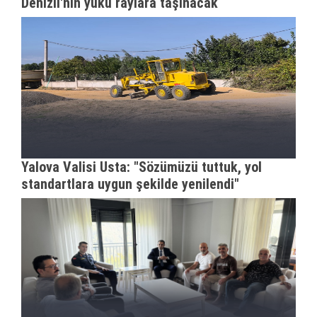
Denizli'nin yükü raylara taşınacak
Yalova Valisi Usta: "Sözümüzü tuttuk, yol
standartlara uygun şekilde yenilendi"