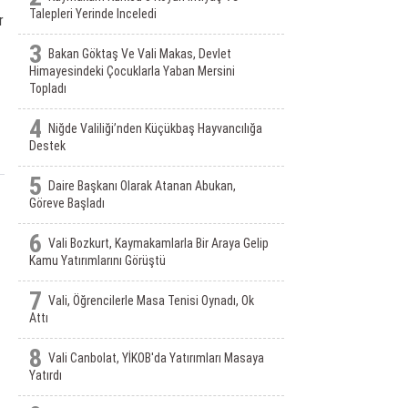
Talepleri Yerinde Inceledi
r
3
Bakan Göktaş Ve Vali Makas, Devlet
Himayesindeki Çocuklarla Yaban Mersini
Topladı
4
Niğde Valiliği’nden Küçükbaş Hayvancılığa
Destek
5
Daire Başkanı Olarak Atanan Abukan,
Göreve Başladı
6
Vali Bozkurt, Kaymakamlarla Bir Araya Gelip
Kamu Yatırımlarını Görüştü
7
Vali, Öğrencilerle Masa Tenisi Oynadı, Ok
Attı
8
Vali Canbolat, YİKOB'da Yatırımları Masaya
Yatırdı