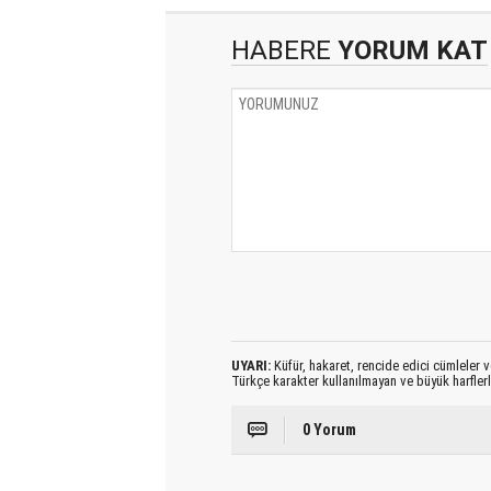
HABERE
YORUM KAT
UYARI:
Küfür, hakaret, rencide edici cümleler ve
Türkçe karakter kullanılmayan ve büyük harfler
0 Yorum