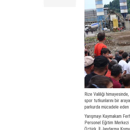
Rize Valiliği himayesinde
spor tutkunlarını bir ara
parkurda mücadele eden s
Yarışmayı Kaymakam Ferha
Personel Eğitim Merkezi 
Öztürk, İl Jandarma Komu