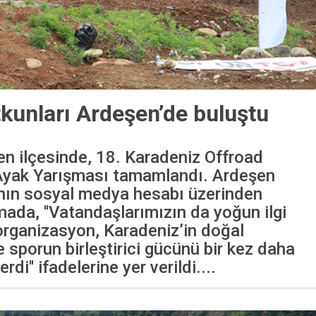
tkunları Ardeşen’de buluştu
en ilçesinde, 18. Karadeniz Offroad
 Ayak Yarışması tamamlandı. Ardeşen
ın sosyal medya hesabı üzerinden
mada, ''Vatandaşlarımızın da yoğun ilgi
organizasyon, Karadeniz’in doğal
ve sporun birleştirici gücünü bir kez daha
di'' ifadelerine yer verildi....