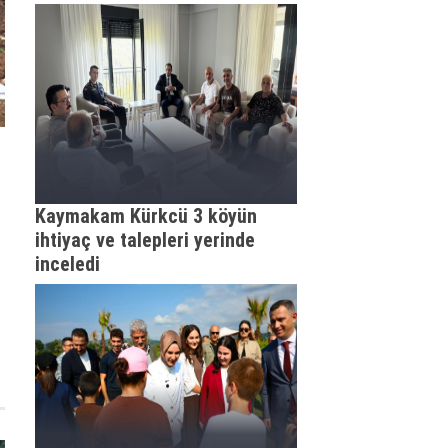
Kaymakam Kürkcü 3 köyün
ihtiyaç ve talepleri yerinde
inceledi