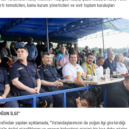
ti temsilcileri, kamu kurum yöneticileri ve sivil toplum kuruluşları
UN İLGİ''
fından yapılan açıklamada, ''Vatandaşlarımızın da yoğun ilgi gösterdiği