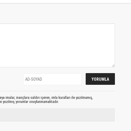
ya imalar, inançlara saldırı içeren, imla kuralları ile yazılmamış,
le yazılmış yorumlar onaylanmamaktadır.