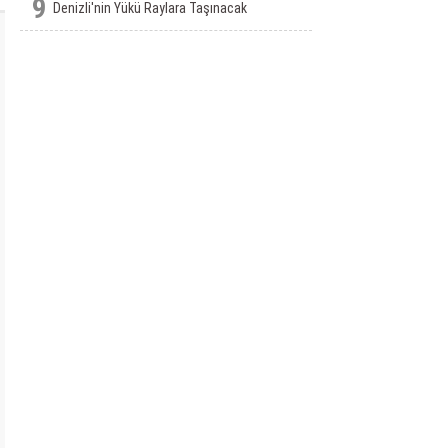
9
Denizli'nin Yükü Raylara Taşınacak