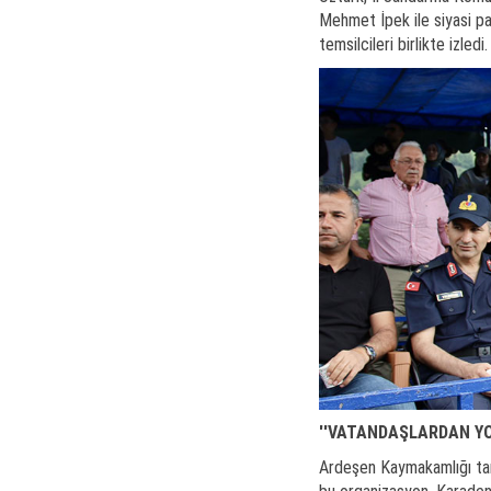
Mehmet İpek ile siyasi par
temsilcileri birlikte izledi.
''VATANDAŞLARDAN YOĞ
Ardeşen Kaymakamlığı tara