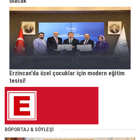
olacak
Erzincan’da özel çocuklar için modern eğitim
tesisi!
RÖPORTAJ & SÖYLEŞİ