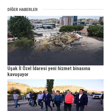
DİĞER HABERLER
Uşak İl Özel İdaresi yeni hizmet binasına
kavuşuyor