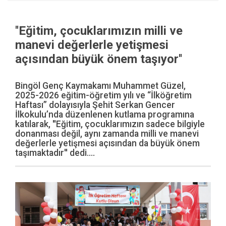
''Eğitim, çocuklarımızın milli ve
manevi değerlerle yetişmesi
açısından büyük önem taşıyor''
Bingöl Genç Kaymakamı Muhammet Güzel,
2025-2026 eğitim-öğretim yılı ve “İlköğretim
Haftası” dolayısıyla Şehit Serkan Gencer
İlkokulu’nda düzenlenen kutlama programına
katılarak, ''Eğitim, çocuklarımızın sadece bilgiyle
donanması değil, aynı zamanda milli ve manevi
değerlerle yetişmesi açısından da büyük önem
taşımaktadır'' dedi....