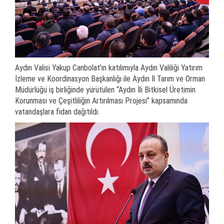
Aydın Valisi Yakup Canbolat'ın katılımıyla Aydın Valiliği Yatırım
İzleme ve Koordinasyon Başkanlığı ile Aydın İl Tarım ve Orman
Müdürlüğü iş birliğinde yürütülen “Aydın İli Bitkisel Üretimin
Korunması ve Çeşitliliğin Artırılması Projesi” kapsamında
vatandaşlara fidan dağıtıldı.