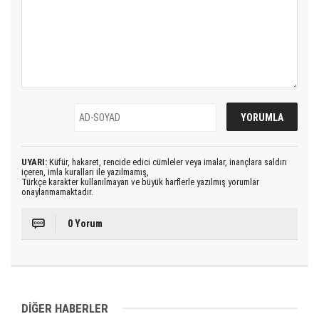
UYARI:
Küfür, hakaret, rencide edici cümleler veya imalar, inançlara saldırı
içeren, imla kuralları ile yazılmamış,
Türkçe karakter kullanılmayan ve büyük harflerle yazılmış yorumlar
onaylanmamaktadır.
0 Yorum
DİĞER HABERLER