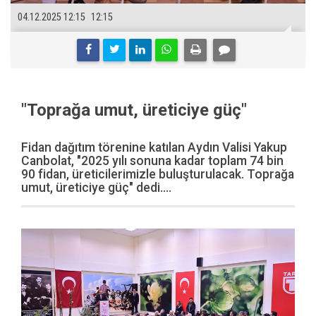
04.12.2025 12:15
12:15
"Toprağa umut, üreticiye güç"
Fidan dağıtım törenine katılan Aydın Valisi Yakup
Canbolat, "2025 yılı sonuna kadar toplam 74 bin
90 fidan, üreticilerimizle buluşturulacak. Toprağa
umut, üreticiye güç" dedi....