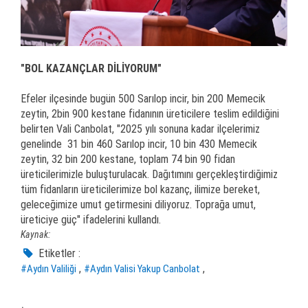
"BOL KAZANÇLAR DİLİYORUM"
Efeler ilçesinde bugün 500 Sarılop incir, bin 200 Memecik
zeytin, 2bin 900 kestane fidanının üreticilere teslim edildiğini
belirten Vali Canbolat, "2025 yılı sonuna kadar ilçelerimiz
genelinde 31 bin 460 Sarılop incir, 10 bin 430 Memecik
zeytin, 32 bin 200 kestane, toplam 74 bin 90 fidan
üreticilerimizle buluşturulacak. Dağıtımını gerçekleştirdiğimiz
tüm fidanların üreticilerimize bol kazanç, ilimize bereket,
geleceğimize umut getirmesini diliyoruz. Toprağa umut,
üreticiye güç" ifadelerini kullandı.
Kaynak:
Etiketler :
,
,
#Aydın Valiliği
#Aydın Valisi Yakup Canbolat