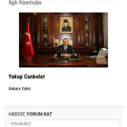
İlgili Yöneticiler
Yakup Canbolat
Ankara Valisi
HABERE
YORUM KAT