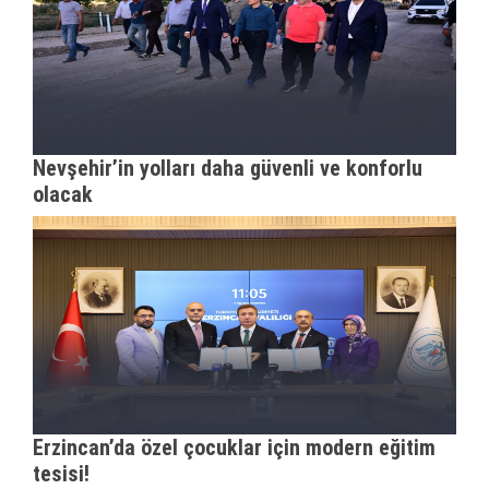
Nevşehir’in yolları daha güvenli ve konforlu
olacak
Erzincan’da özel çocuklar için modern eğitim
tesisi!