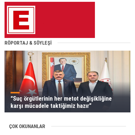
RÖPORTAJ & SÖYLEŞİ
“Suç örgütlerinin her metot değişikliğine
karşı mücadele taktiğimiz hazır”
ÇOK OKUNANLAR