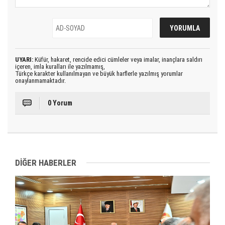
UYARI:
Küfür, hakaret, rencide edici cümleler veya imalar, inançlara saldırı
içeren, imla kuralları ile yazılmamış,
Türkçe karakter kullanılmayan ve büyük harflerle yazılmış yorumlar
onaylanmamaktadır.
0 Yorum
DİĞER HABERLER