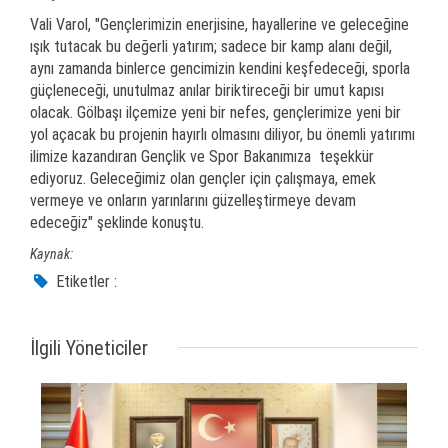
Vali Varol, "Gençlerimizin enerjisine, hayallerine ve geleceğine
ışık tutacak bu değerli yatırım; sadece bir kamp alanı değil,
aynı zamanda binlerce gencimizin kendini keşfedeceği, sporla
güçleneceği, unutulmaz anılar biriktireceği bir umut kapısı
olacak. Gölbaşı ilçemize yeni bir nefes, gençlerimize yeni bir
yol açacak bu projenin hayırlı olmasını diliyor, bu önemli yatırımı
ilimize kazandıran Gençlik ve Spor Bakanımıza teşekkür
ediyoruz. Geleceğimiz olan gençler için çalışmaya, emek
vermeye ve onların yarınlarını güzelleştirmeye devam
edeceğiz" şeklinde konuştu.
Kaynak:
Etiketler :
İlgili Yöneticiler