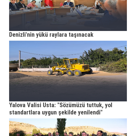
Denizli'nin yükü raylara taşınacak
Yalova Valisi Usta: "Sözümüzü tuttuk, yol
standartlara uygun şekilde yenilendi"