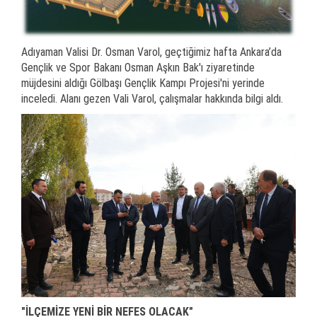
Adıyaman Valisi Dr. Osman Varol, geçtiğimiz hafta Ankara’da
Gençlik ve Spor Bakanı Osman Aşkın Bak'ı ziyaretinde
müjdesini aldığı Gölbaşı Gençlik Kampı Projesi'ni yerinde
inceledi. Alanı gezen Vali Varol, çalışmalar hakkında bilgi aldı.
"İLÇEMİZE YENİ BİR NEFES OLACAK"