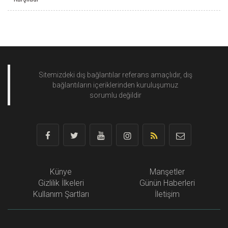
Sitemizdeki dış bağlantılar referans amaçlıdır, dış
bağlantıların içeriklerinden
kuruluşumuz
sorumlu değildir
Künye
Manşetler
Gizlilik İlkeleri
Günün Haberleri
Kullanım Şartları
İletişim