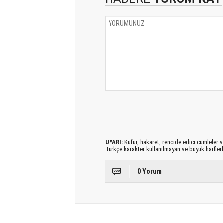
UYARI:
Küfür, hakaret, rencide edici cümleler ve
Türkçe karakter kullanılmayan ve büyük harfler
0 Yorum