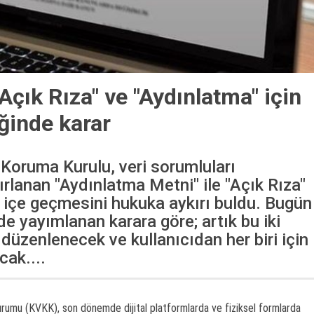
Açık Rıza" ve "Aydınlatma" için
iğinde karar
i Koruma Kurulu, veri sorumluları
ırlanan "Aydınlatma Metni" ile "Açık Rıza"
ç içe geçmesini hukuka aykırı buldu. Bugün
e yayımlanan karara göre; artık bu iki
 düzenlenecek ve kullanıcıdan her biri için
cak....
urumu (KVKK), son dönemde dijital platformlarda ve fiziksel formlarda