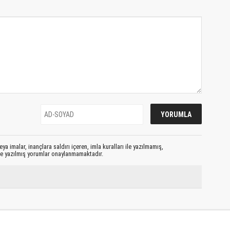
ya imalar, inançlara saldırı içeren, imla kuralları ile yazılmamış,
le yazılmış yorumlar onaylanmamaktadır.