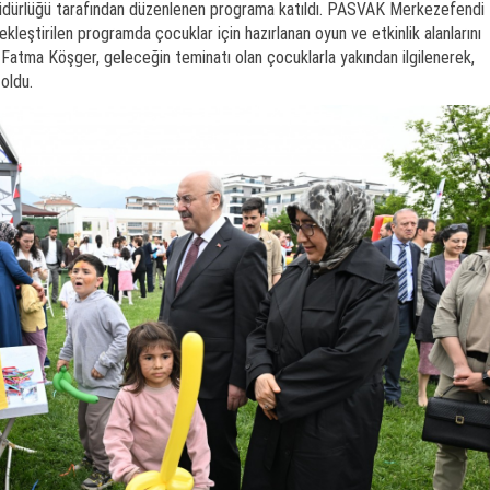
üdürlüğü tarafından düzenlenen programa katıldı. PASVAK Merkezefendi
kleştirilen programda çocuklar için hazırlanan oyun ve etkinlik alanlarını
Fatma Köşger, geleceğin teminatı olan çocuklarla yakından ilgilenerek,
oldu.