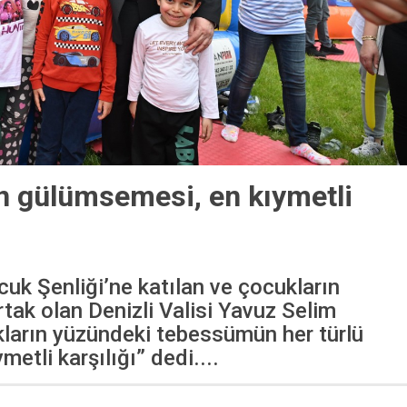
n gülümsemesi, en kıymetli
uk Şenliği’ne katılan ve çocukların
tak olan Denizli Valisi Yavuz Selim
ların yüzündeki tebessümün her türlü
metli karşılığı” dedi....