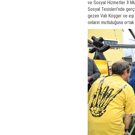
ve Sosyal Hizmetler İl M
Sosyal Tesisleri’nde gerçe
gezen Vali Köşger ve eşi 
onların mutluluğuna ortak 