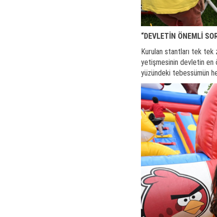
“DEVLETİN ÖNEMLİ SO
Kurulan stantları tek tek 
yetişmesinin devletin en 
yüzündeki tebessümün her t