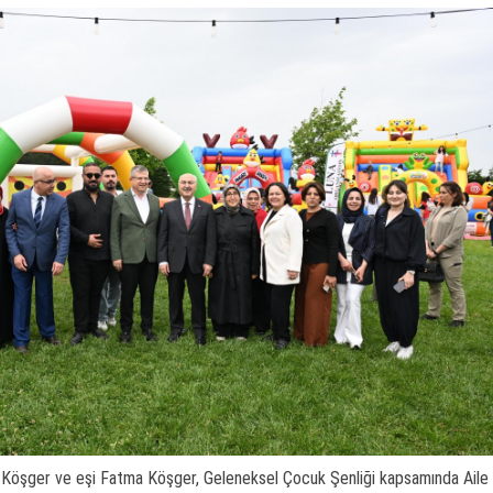
im Köşger ve eşi Fatma Köşger, Geleneksel Çocuk Şenliği kapsamında Aile