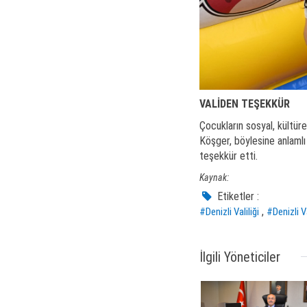
VALİDEN TEŞEKKÜR
Çocukların sosyal, kültür
Köşger, böylesine anlam
teşekkür etti.
Kaynak:
Etiketler :
,
#Denizli Valiliği
#Denizli V
İlgili Yöneticiler