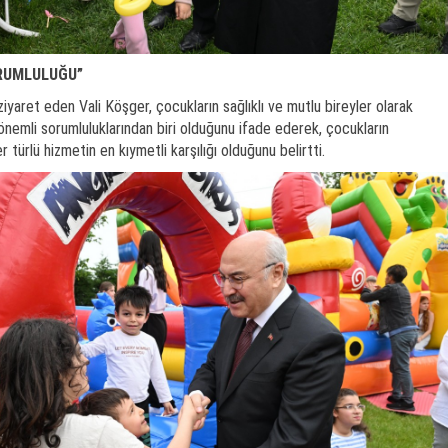
RUMLULUĞU”
ziyaret eden Vali Köşger, çocukların sağlıklı ve mutlu bireyler olarak
önemli sorumluluklarından biri olduğunu ifade ederek, çocukların
ürlü hizmetin en kıymetli karşılığı olduğunu belirtti.