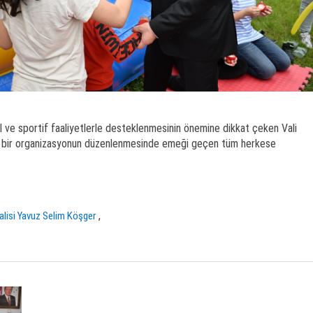
el ve sportif faaliyetlerle desteklenmesinin önemine dikkat çeken Vali
lı bir organizasyonun düzenlenmesinde emeği geçen tüm herkese
,
alisi Yavuz Selim Köşger