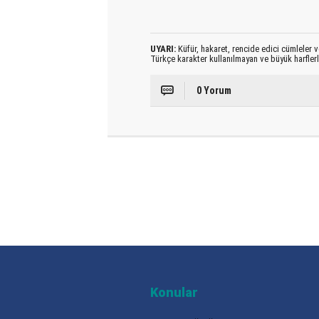
UYARI:
Küfür, hakaret, rencide edici cümleler ve
Türkçe karakter kullanılmayan ve büyük harfler
0 Yorum
Konular