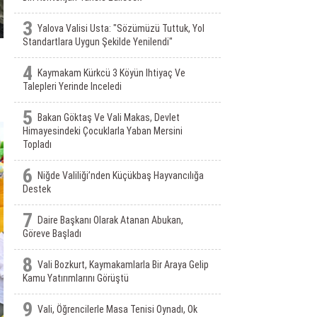
3
Yalova Valisi Usta: "Sözümüzü Tuttuk, Yol
Standartlara Uygun Şekilde Yenilendi"
4
Kaymakam Kürkcü 3 Köyün Ihtiyaç Ve
Talepleri Yerinde Inceledi
5
Bakan Göktaş Ve Vali Makas, Devlet
Himayesindeki Çocuklarla Yaban Mersini
Topladı
6
Niğde Valiliği’nden Küçükbaş Hayvancılığa
Destek
7
Daire Başkanı Olarak Atanan Abukan,
Göreve Başladı
8
Vali Bozkurt, Kaymakamlarla Bir Araya Gelip
Kamu Yatırımlarını Görüştü
9
Vali, Öğrencilerle Masa Tenisi Oynadı, Ok