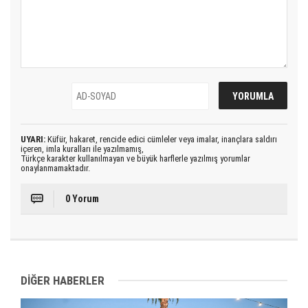
UYARI:
Küfür, hakaret, rencide edici cümleler veya imalar, inançlara saldırı
içeren, imla kuralları ile yazılmamış,
Türkçe karakter kullanılmayan ve büyük harflerle yazılmış yorumlar
onaylanmamaktadır.
0 Yorum
DİĞER HABERLER