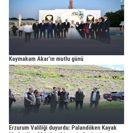
Kaymakam Akar’ın mutlu günü
Erzurum Valiliği duyurdu: Palandöken Kayak