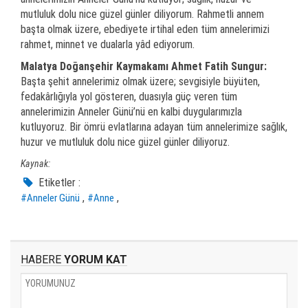
mutluluk dolu nice güzel günler diliyorum. Rahmetli annem
başta olmak üzere, ebediyete irtihal eden tüm annelerimizi
rahmet, minnet ve dualarla yâd ediyorum.
Malatya Doğanşehir Kaymakamı Ahmet Fatih Sungur:
Başta şehit annelerimiz olmak üzere; sevgisiyle büyüten,
fedakârlığıyla yol gösteren, duasıyla güç veren tüm
annelerimizin Anneler Günü’nü en kalbi duygularımızla
kutluyoruz. Bir ömrü evlatlarına adayan tüm annelerimize sağlık,
huzur ve mutluluk dolu nice güzel günler diliyoruz.
Kaynak:
Etiketler :
,
,
#Anneler Günü
#Anne
HABERE
YORUM KAT