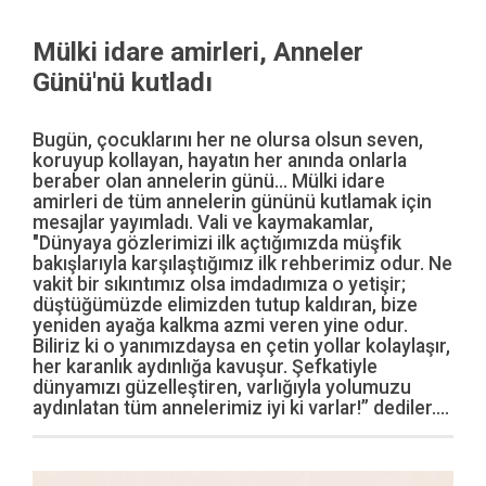
Mülki idare amirleri, Anneler
Günü'nü kutladı
Bugün, çocuklarını her ne olursa olsun seven,
koruyup kollayan, hayatın her anında onlarla
beraber olan annelerin günü... Mülki idare
amirleri de tüm annelerin gününü kutlamak için
mesajlar yayımladı. Vali ve kaymakamlar,
"Dünyaya gözlerimizi ilk açtığımızda müşfik
bakışlarıyla karşılaştığımız ilk rehberimiz odur. Ne
vakit bir sıkıntımız olsa imdadımıza o yetişir;
düştüğümüzde elimizden tutup kaldıran, bize
yeniden ayağa kalkma azmi veren yine odur.
Biliriz ki o yanımızdaysa en çetin yollar kolaylaşır,
her karanlık aydınlığa kavuşur. Şefkatiyle
dünyamızı güzelleştiren, varlığıyla yolumuzu
aydınlatan tüm annelerimiz iyi ki varlar!” dediler....