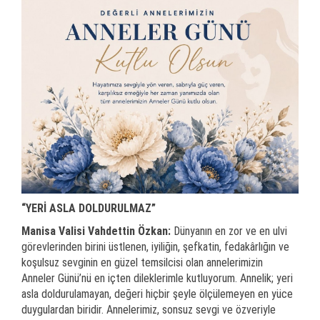
“YERİ ASLA DOLDURULMAZ”
Manisa Valisi Vahdettin Özkan:
Dünyanın en zor ve en ulvi
görevlerinden birini üstlenen, iyiliğin, şefkatin, fedakârlığın ve
koşulsuz sevginin en güzel temsilcisi olan annelerimizin
Anneler Günü’nü en içten dileklerimle kutluyorum. Annelik; yeri
asla doldurulamayan, değeri hiçbir şeyle ölçülemeyen en yüce
duygulardan biridir. Annelerimiz, sonsuz sevgi ve özveriyle