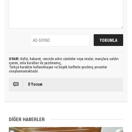
UYARI:
Küfür, hakaret, rencide edici cümleler veya imalar, inançlara saldırı
içeren, imla kuralları ile yazılmamış,
Türkçe karakter kullanılmayan ve büyük harflerle yazılmış yorumlar
onaylanmamaktadır.
0 Yorum
DİĞER HABERLER