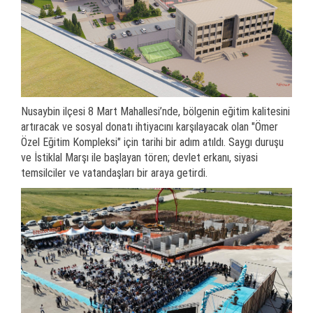
Nusaybin ilçesi 8 Mart Mahallesi’nde, bölgenin eğitim kalitesini
artıracak ve sosyal donatı ihtiyacını karşılayacak olan "Ömer
Özel Eğitim Kompleksi" için tarihi bir adım atıldı. Saygı duruşu
ve İstiklal Marşı ile başlayan tören; devlet erkanı, siyasi
temsilciler ve vatandaşları bir araya getirdi.