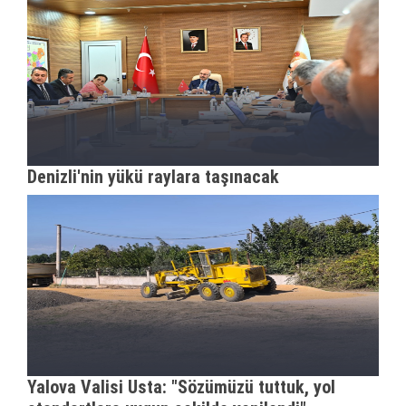
Denizli'nin yükü raylara taşınacak
Yalova Valisi Usta: "Sözümüzü tuttuk, yol