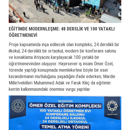
EĞİTİMDE MODERNLEŞME: 48 DERSLİK VE 100 YATAKLI
ÖĞRETMENEVİ
Proje kapsamında inşa edilecek olan kompleks; 24 derslikli bir
ilkokul, 24 derslikli bir ortaokul, modern bir konferans salonu
ve konaklama ihtiyacını karşılayacak 100 yataklı bir
öğretmenevinden oluşuyor. Hayırsever iş insanı Ömer Özel,
törende yaptığı konuşmada memleketine böyle bir eser
kazandırmanın mutluluğunu yaşadığını ifade ederken; Mardin
Milletvekilleri Muhammed Adak ve Faruk Kılıç da eğitimin
kentin kalkınmasındaki önemine vurgu yaptılar.