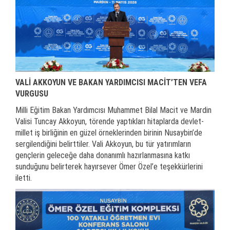
VALİ AKKOYUN VE BAKAN YARDIMCISI MACİT’TEN VEFA
VURGUSU
Milli Eğitim Bakan Yardımcısı Muhammet Bilal Macit ve Mardin
Valisi Tuncay Akkoyun, törende yaptıkları hitaplarda devlet-
millet iş birliğinin en güzel örneklerinden birinin Nusaybin’de
sergilendiğini belirttiler. Vali Akkoyun, bu tür yatırımların
gençlerin geleceğe daha donanımlı hazırlanmasına katkı
sunduğunu belirterek hayırsever Ömer Özel’e teşekkürlerini
iletti.