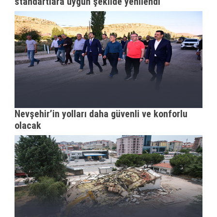
standartlara uygun şekilde yenilendi"
Nevşehir’in yolları daha güvenli ve konforlu
olacak