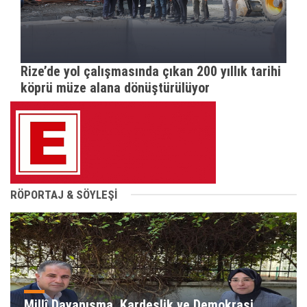
Rize’de yol çalışmasında çıkan 200 yıllık tarihi
köprü müze alana dönüştürülüyor
RÖPORTAJ & SÖYLEŞİ
Millî Dayanışma, Kardeşlik ve Demokrasi