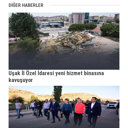
DİĞER HABERLER
Uşak İl Özel İdaresi yeni hizmet binasına
kavuşuyor