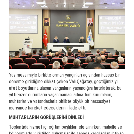
Yaz mevsimiyle birlikte orman yangınları açısından hassas bir
döneme girildiğine dikkat çeken Vali Çağatay, geçtiğimiz yıl
afet boyutlarına ulaşan yangınların yaşandığını hatırlatarak, bu
yıl benzer durumların yaşanmaması adına tüm kurumların,
muhtarlar ve vatandaşlarla birlikte büyük bir hassasiyet
içerisinde hareket edeceklerini ifade etti.
MUHTARLARIN GÖRÜŞLERİNİ DİNLEDİ
Toplantıda hizmet içi eğitim başlıkları ele alınırken, mahalle ve
köylerimizde yürütülen çalışmalar ile sahada karşılaşılan ihtiyaç,