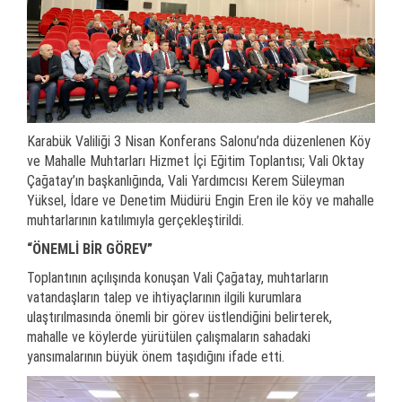
Karabük Valiliği 3 Nisan Konferans Salonu’nda düzenlenen Köy
ve Mahalle Muhtarları Hizmet İçi Eğitim Toplantısı; Vali Oktay
Çağatay’ın başkanlığında, Vali Yardımcısı Kerem Süleyman
Yüksel, İdare ve Denetim Müdürü Engin Eren ile köy ve mahalle
muhtarlarının katılımıyla gerçekleştirildi.
“ÖNEMLİ BİR GÖREV”
Toplantının açılışında konuşan Vali Çağatay, muhtarların
vatandaşların talep ve ihtiyaçlarının ilgili kurumlara
ulaştırılmasında önemli bir görev üstlendiğini belirterek,
mahalle ve köylerde yürütülen çalışmaların sahadaki
yansımalarının büyük önem taşıdığını ifade etti.