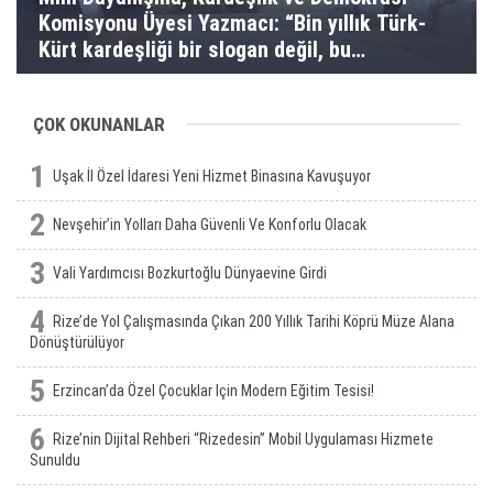
Komisyonu Üyesi Yazmacı: “Bin yıllık Türk-
Kürt kardeşliği bir slogan değil, bu
toprakların gerçeğidir”
ÇOK OKUNANLAR
1
Uşak İl Özel İdaresi Yeni Hizmet Binasına Kavuşuyor
2
Nevşehir’in Yolları Daha Güvenli Ve Konforlu Olacak
3
Vali Yardımcısı Bozkurtoğlu Dünyaevine Girdi
4
Rize’de Yol Çalışmasında Çıkan 200 Yıllık Tarihi Köprü Müze Alana
Dönüştürülüyor
5
Erzincan’da Özel Çocuklar Için Modern Eğitim Tesisi!
6
Rize’nin Dijital Rehberi “Rizedesin” Mobil Uygulaması Hizmete
Sunuldu