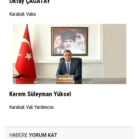
Oktay ÇAĞATAY
Karabük Valisi
Kerem Süleyman Yüksel
Karabük Vali Yardımcısı
HABERE
YORUM KAT