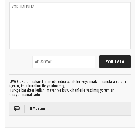
UYARI:
Küfür, hakaret, rencide edici cümleler veya imalar, inançlara saldırı
içeren, imla kuralları ile yazılmamış,
Türkçe karakter kullanılmayan ve büyük harflerle yazılmış yorumlar
onaylanmamaktadır.
0 Yorum