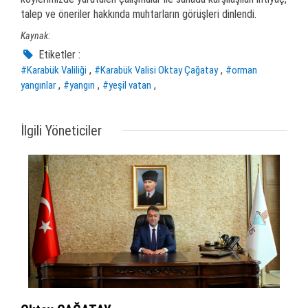
talep ve öneriler hakkında muhtarların görüşleri dinlendi.
Kaynak:
Etiketler :
,
,
#Karabük Valiliği
#Karabük Valisi Oktay Çağatay
#orman
,
,
,
yangınlar
#yangın
#yeşil vatan
İlgili Yöneticiler