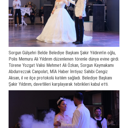
Sorgun Gülşehri Belde Belediye Başkanı Şakir Yıldırım’ın oğlu,
Polis Memuru Ali Yıldırım düzenlenen törenle dünya evine girdi.
Törene Yozgat Valisi Mehmet Ali Özkan, Sorgun Kaymakamı
Abdurrezzak Canpolat, MİA Haber İmtiyaz Sahibi Cengiz
Aksan, il ve ilçe protokolü katılım sağladı. Belediye Başkanı
Şakir Yıldırım, davetlileri karşılayarak tebrikleri kabul etti.