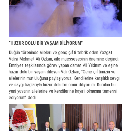
“HUZUR DOLU BİR YAŞAM DİLİYORUM”
Düğün töreninde aileleri ve genç çifti tebrik eden Yozgat
Valisi Mehmet Ali Özkan, aile müessesesinin önemine değindi.
Emniyet teşkilatında görev yapan damat Ali Yıldırım ve eşine
huzur dolu bir yaşam dileyen Vali Özkan, "Genç çiftimizin ve
ailelerinin mutluluğunu paylaşıyoruz. Kendilerine karşılıklı sevgi
ve saygı bağlarıyla huzur dolu bir ömür diliyorum. Kurulan bu
yeni yuvanın ailelerine ve kendilerine hayırlı olmasını temenni
ediyorum" dedi.