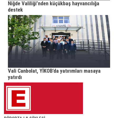
Niğde Valiliği’nden küçükbaş hayvancılığa
destek
Vali Canbolat, YİKOB'da yatırımları masaya
yatırdı