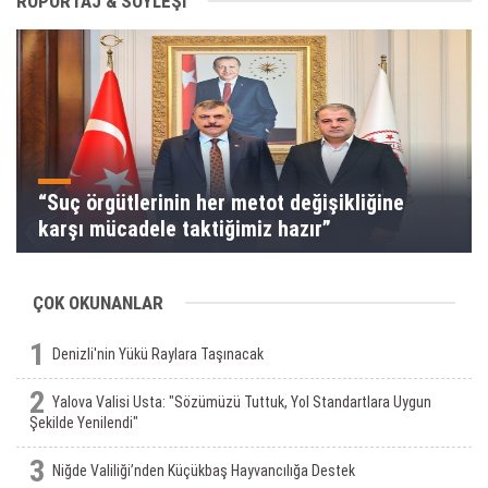
RÖPORTAJ & SÖYLEŞİ
“Suç örgütlerinin her metot değişikliğine
karşı mücadele taktiğimiz hazır”
ÇOK OKUNANLAR
1
Denizli'nin Yükü Raylara Taşınacak
2
Yalova Valisi Usta: "Sözümüzü Tuttuk, Yol Standartlara Uygun
Şekilde Yenilendi"
3
Niğde Valiliği’nden Küçükbaş Hayvancılığa Destek