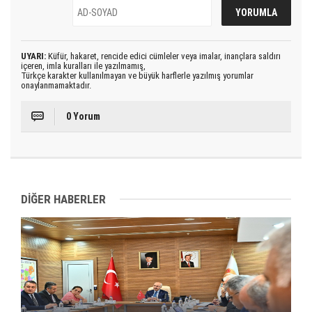
UYARI:
Küfür, hakaret, rencide edici cümleler veya imalar, inançlara saldırı
içeren, imla kuralları ile yazılmamış,
Türkçe karakter kullanılmayan ve büyük harflerle yazılmış yorumlar
onaylanmamaktadır.
0 Yorum
DİĞER HABERLER