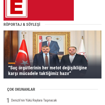
RÖPORTAJ & SÖYLEŞİ
“Suç örgütlerinin her metot değişikliğine
karşı mücadele taktiğimiz hazır”
ÇOK OKUNANLAR
1
Denizli'nin Yükü Raylara Taşınacak