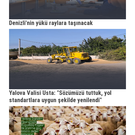
Denizli'nin yükü raylara taşınacak
Yalova Valisi Usta: "Sözümüzü tuttuk, yol
standartlara uygun şekilde yenilendi"