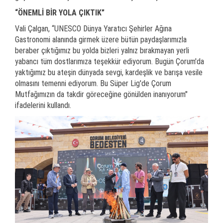
“ÖNEMLİ BİR YOLA ÇIKTIK”
Vali Çalgan, “UNESCO Dünya Yaratıcı Şehirler Ağına
Gastronomi alanında girmek üzere bütün paydaşlarımızla
beraber çıktığımız bu yolda bizleri yalnız bırakmayan yerli
yabancı tüm dostlarımıza teşekkür ediyorum. Bugün Çorum'da
yaktığımız bu ateşin dünyada sevgi, kardeşlik ve barışa vesile
olmasını temenni ediyorum. Bu Süper Lig'de Çorum
Mutfağımızın da takdir göreceğine gönülden inanıyorum"
ifadelerini kullandı.