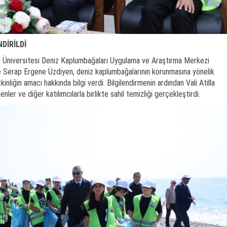
DİRİLDİ
n Üniversitesi Deniz Kaplumbağaları Uygulama ve Araştırma Merkezi
 Serap Ergene Üzdiyen, deniz kaplumbağalarının korunmasına yönelik
inliğin amacı hakkında bilgi verdi. Bilgilendirmenin ardından Vali Atilla
ler ve diğer katılımcılarla birlikte sahil temizliği gerçekleştirdi.