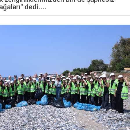
ğaları" dedi....