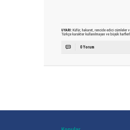
UYARI:
Küfür, hakaret, rencide edici cümleler ve
Türkçe karakter kullanılmayan ve büyük harfler
0 Yorum
Konular