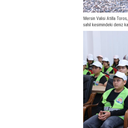
Mersin Valisi Atilla Toros
sahil kesimindeki deniz k