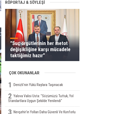
RÖPORTAJ & SÖYLEŞİ
“Suç örgütlerinin her metot
değişikliğine karşı mücadele
taktiğimiz hazır”
ÇOK OKUNANLAR
1
Denizli'nin Yükü Raylara Taşınacak
2
Yalova Valisi Usta: "Sözümüzü Tuttuk, Yol
Standartlara Uygun Şekilde Yenilendi"
3
Nevşehir’in Yolları Daha Güvenli Ve Konforlu