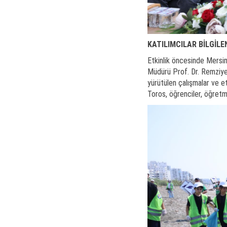
KATILIMCILAR BİLGİLEN
Etkinlik öncesinde Mersi
Müdürü Prof. Dr. Remziye
yürütülen çalışmalar ve etk
Toros, öğrenciler, öğretmen