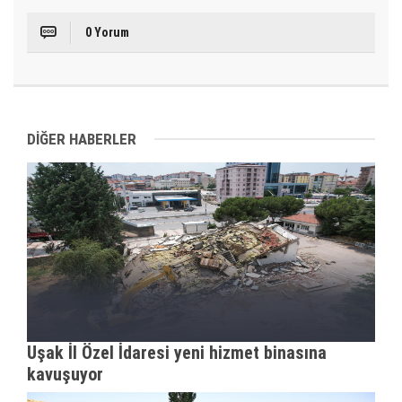
0 Yorum
DİĞER HABERLER
Uşak İl Özel İdaresi yeni hizmet binasına
kavuşuyor