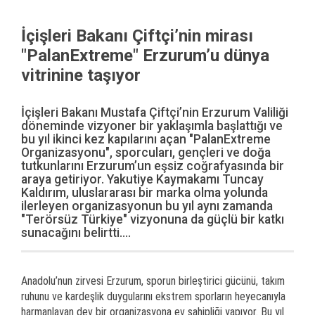
İçişleri Bakanı Çiftçi’nin mirası
"PalanExtreme" Erzurum’u dünya
vitrinine taşıyor
İçişleri Bakanı Mustafa Çiftçi’nin Erzurum Valiliği
döneminde vizyoner bir yaklaşımla başlattığı ve
bu yıl ikinci kez kapılarını açan "PalanExtreme
Organizasyonu", sporcuları, gençleri ve doğa
tutkunlarını Erzurum’un eşsiz coğrafyasında bir
araya getiriyor. Yakutiye Kaymakamı Tuncay
Kaldırım, uluslararası bir marka olma yolunda
ilerleyen organizasyonun bu yıl aynı zamanda
"Terörsüz Türkiye" vizyonuna da güçlü bir katkı
sunacağını belirtti....
Anadolu’nun zirvesi Erzurum, sporun birleştirici gücünü, takım
ruhunu ve kardeşlik duygularını ekstrem sporların heyecanıyla
harmanlayan dev bir organizasyona ev sahipliği yapıyor. Bu yıl