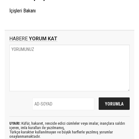
İçişleri Bakanı
HABERE
YORUM KAT
UYARI:
Küfür, hakaret, rencide edici cümleler veya imalar, inançlara saldırı
içeren, imla kuralları ile yazılmamış,
Türkçe karakter kullanılmayan ve büyük harflerle yazılmış yorumlar
onaylanmamaktadır.