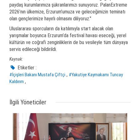
paydaş kurumlarımıza şükranlarımızı sunuyoruz. PalanExtreme
2026’nın ülkemize, Erzurum’umuza ve geleceğimizin teminatı
olan gençlerimize hayırlı olmasını diliyoruz."
Uluslararası sporcuların da katılımıyla start alacak olan
yarışmalar boyunca Erzurum’da festival havası eseceği, yerel
kültürün ve coğrafi zenginliklerin de bu vesileyle tüm dünyaya
servis edileceği bildirildi.
Kaynak:
Etiketler :
,
#İçişleri Bakanı Mustafa Çiftçi
#Yakutiye Kaymakamı Tuncay
,
Kaldırım
İlgili Yöneticiler