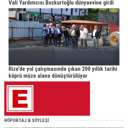
Vali Yardımcısı Bozkurtoğlu dünyaevine girdi
Rize’de yol çalışmasında çıkan 200 yıllık tarihi
köprü müze alana dönüştürülüyor
RÖPORTAJ & SÖYLEŞİ