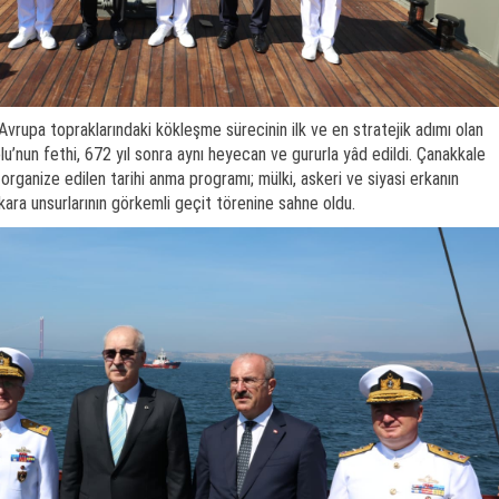
Avrupa topraklarındaki kökleşme sürecinin ilk ve en stratejik adımı olan
lu’nun fethi, 672 yıl sonra aynı heyecan ve gururla yâd edildi. Çanakkale
organize edilen tarihi anma programı; mülki, askeri ve siyasi erkanın
 kara unsurlarının görkemli geçit törenine sahne oldu.