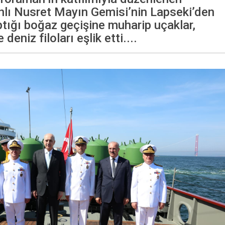
lı Nusret Mayın Gemisi’nin Lapseki’den
ptığı boğaz geçişine muharip uçaklar,
 deniz filoları eşlik etti....