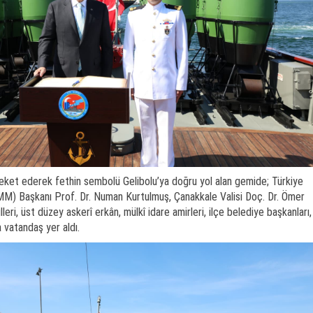
eket ederek fethin sembolü Gelibolu’ya doğru yol alan gemide; Türkiye
MM) Başkanı Prof. Dr. Numan Kurtulmuş, Çanakkale Valisi Doç. Dr. Ömer
leri, üst düzey askerî erkân, mülkî idare amirleri, ilçe belediye başkanları,
 vatandaş yer aldı.