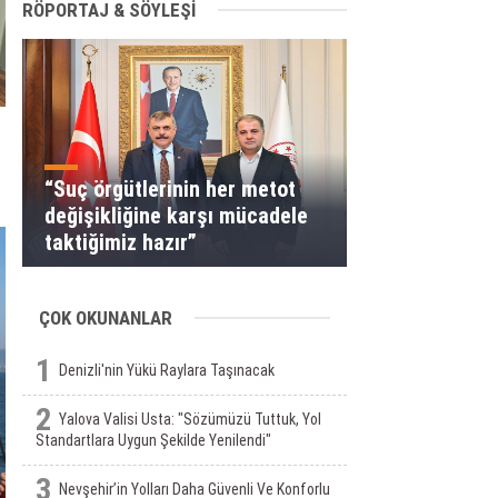
RÖPORTAJ & SÖYLEŞİ
“Suç örgütlerinin her metot
değişikliğine karşı mücadele
taktiğimiz hazır”
ÇOK OKUNANLAR
1
Denizli'nin Yükü Raylara Taşınacak
2
Yalova Valisi Usta: "Sözümüzü Tuttuk, Yol
Standartlara Uygun Şekilde Yenilendi"
3
Nevşehir’in Yolları Daha Güvenli Ve Konforlu