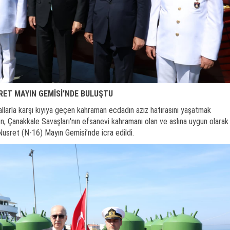
RET MAYIN GEMİSİ’NDE BULUŞTU
larla karşı kıyıya geçen kahraman ecdadın aziz hatırasını yaşatmak
, Çanakkale Savaşları'nın efsanevi kahramanı olan ve aslına uygun olarak
usret (N-16) Mayın Gemisi’nde icra edildi.