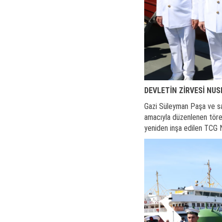
DEVLETİN ZİRVESİ NUS
Gazi Süleyman Paşa ve sal
amacıyla düzenlenen tören
yeniden inşa edilen TCG N