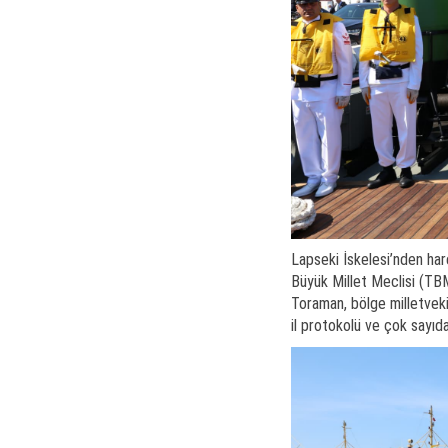
Lapseki İskelesi’nden har
Büyük Millet Meclisi (TB
Toraman, bölge milletvekil
il protokolü ve çok sayıda