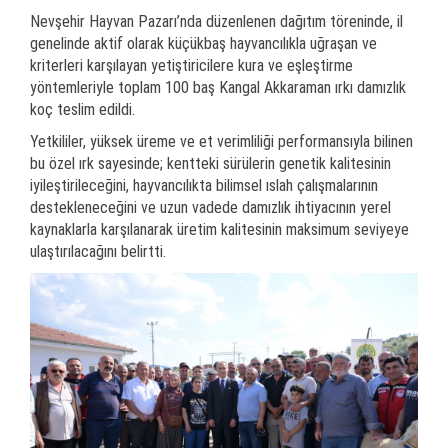
Nevşehir Hayvan Pazarı’nda düzenlenen dağıtım töreninde, il
genelinde aktif olarak küçükbaş hayvancılıkla uğraşan ve
kriterleri karşılayan yetiştiricilere kura ve eşleştirme
yöntemleriyle toplam 100 baş Kangal Akkaraman ırkı damızlık
koç teslim edildi.
Yetkililer, yüksek üreme ve et verimliliği performansıyla bilinen
bu özel ırk sayesinde; kentteki sürülerin genetik kalitesinin
iyileştirileceğini, hayvancılıkta bilimsel ıslah çalışmalarının
destekleneceğini ve uzun vadede damızlık ihtiyacının yerel
kaynaklarla karşılanarak üretim kalitesinin maksimum seviyeye
ulaştırılacağını belirtti.