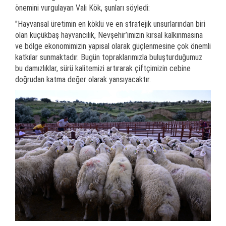
önemini vurgulayan Vali Kök, şunları söyledi:
"Hayvansal üretimin en köklü ve en stratejik unsurlarından biri
olan küçükbaş hayvancılık, Nevşehir’imizin kırsal kalkınmasına
ve bölge ekonomimizin yapısal olarak güçlenmesine çok önemli
katkılar sunmaktadır. Bugün topraklarımızla buluşturduğumuz
bu damızlıklar, sürü kalitemizi artırarak çiftçimizin cebine
doğrudan katma değer olarak yansıyacaktır.