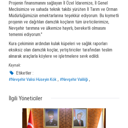
Projenin finansmanını sağlayan İl Özel İdaremize, İl Genel
Meclisimize ve sahada teknik takibi yürüten İl Tarım ve Orman
Müdürlüğümüzün emektarlarına teşekkür ediyorum. Bu kıymetli
projenin ve dağıtılan damızlık koçların tüm üreticilerimize,
Nevşehir tarımına ve ülkemize hayırlı, bereketli olmasını
temenni ediyorum."
Kura çekiminin ardından kulak küpeleri ve sağlık raporları
eksiksiz olan damızlık koçlar, yetiştiriciler tarafından teslim
alınarak araçlarla köylere ve işletmelere sevk edildi.
Kaynak:
Etiketler :
,
,
#Nevşehir Valisi Hüseyin Kök
#Nevşehir Valiliği
İlgili Yöneticiler