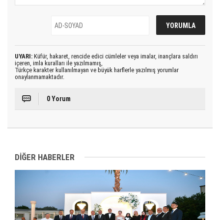
UYARI:
Küfür, hakaret, rencide edici cümleler veya imalar, inançlara saldırı
içeren, imla kuralları ile yazılmamış,
Türkçe karakter kullanılmayan ve büyük harflerle yazılmış yorumlar
onaylanmamaktadır.
0 Yorum
DİĞER HABERLER