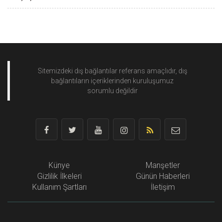
Sitemizdeki dış bağlantılar referans amaçlıdır, dış
bağlantıların içeriklerinden
kuruluşumuz
sorumlu değildir
Künye
Manşetler
Gizlilik İlkeleri
Günün Haberleri
Kullanım Şartları
İletişim