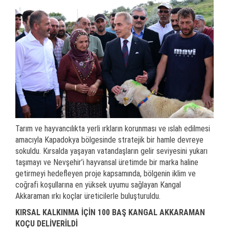
Tarım ve hayvancılıkta yerli ırkların korunması ve ıslah edilmesi
amacıyla Kapadokya bölgesinde stratejik bir hamle devreye
sokuldu. Kırsalda yaşayan vatandaşların gelir seviyesini yukarı
taşımayı ve Nevşehir’i hayvansal üretimde bir marka haline
getirmeyi hedefleyen proje kapsamında, bölgenin iklim ve
coğrafi koşullarına en yüksek uyumu sağlayan Kangal
Akkaraman ırkı koçlar üreticilerle buluşturuldu.
KIRSAL KALKINMA İÇİN 100 BAŞ KANGAL AKKARAMAN
KOÇU DELİVERİLDİ