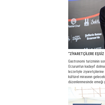
“ZİYARETÇİLERE EŞSİZ
Gastronomi turizminin son 
Erzurum'un kadayıf dolma
lezzetiyle ziyaretçilerine
kültürel mirasının gelecek
düzenlenmesinde emeği g