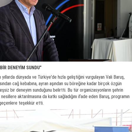
 BİR DENEYİM SUNDU”
yıllarda dünyada ve Türkiye'de hızla geliştiğini vurgulayan Vali Baruş,
sından cağ kebabına, ayran aşından su böreğine kadar birçok özgün
 eşsiz bir deneyim sunduğunu belirtti. Bu tür organizasyonların şehrin
 nesillere aktarılmasına da katkı sağladığını ifade eden Baruş, programın
eçenlere teşekkür etti.