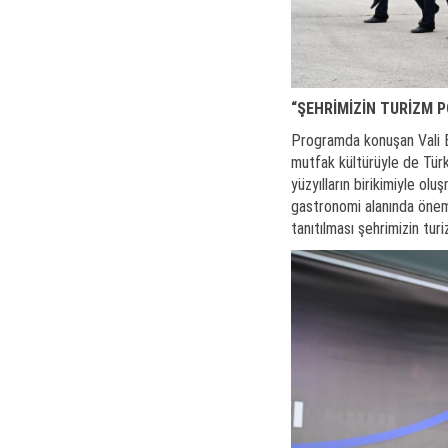
“ŞEHRİMİZİN TURİZM 
Programda konuşan Vali Bar
mutfak kültürüyle de Türki
yüzyılların birikimiyle ol
gastronomi alanında önemli
tanıtılması şehrimizin tur