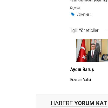
vatandaşlardan yoğun ilgi
Kaynak:
Etiketler :
İlgili Yöneticiler
Aydın Baruş
Erzurum Valisi
HABERE
YORUM KAT