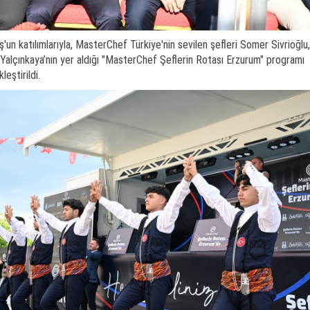
'un katılımlarıyla, MasterChef Türkiye'nin sevilen şefleri Somer Sivrioğlu,
alçınkaya’nın yer aldığı "MasterChef Şeflerin Rotası Erzurum" programı
eştirildi.