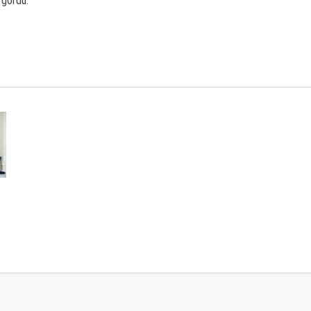
 gördü.