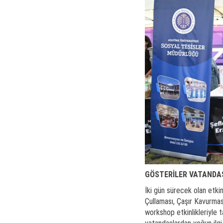
GÖSTERİLER VATANDA
İki gün sürecek olan etki
Çullaması, Çaşır Kavurmas
workshop etkinlikleriyle t