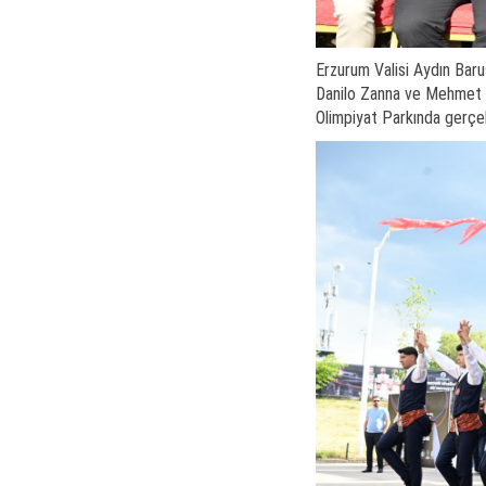
Erzurum Valisi Aydın Baruş
Danilo Zanna ve Mehmet Y
Olimpiyat Parkında gerçekl