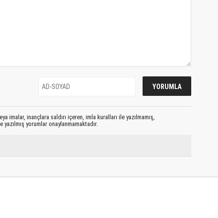
ya imalar, inançlara saldırı içeren, imla kuralları ile yazılmamış,
le yazılmış yorumlar onaylanmamaktadır.