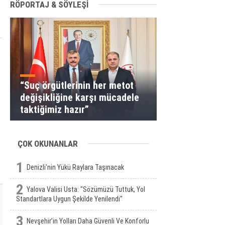
RÖPORTAJ & SÖYLEŞİ
“Suç örgütlerinin her metot
değişikliğine karşı mücadele
taktiğimiz hazır”
ÇOK OKUNANLAR
1
Denizli'nin Yükü Raylara Taşınacak
2
Yalova Valisi Usta: "Sözümüzü Tuttuk, Yol
Standartlara Uygun Şekilde Yenilendi"
3
Nevşehir’in Yolları Daha Güvenli Ve Konforlu