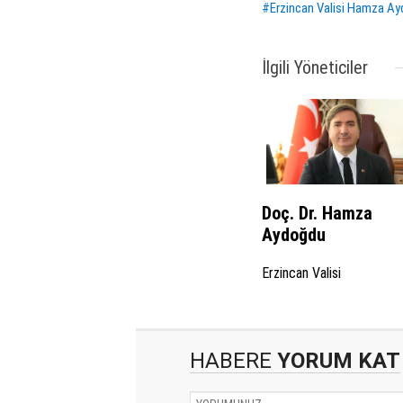
#Erzincan Valisi Hamza A
İlgili Yöneticiler
Doç. Dr. Hamza
Aydoğdu
Erzincan Valisi
HABERE
YORUM KAT