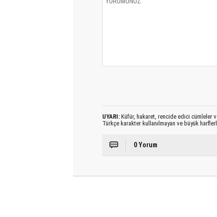
UYARI:
Küfür, hakaret, rencide edici cümleler ve
Türkçe karakter kullanılmayan ve büyük harfler
0 Yorum