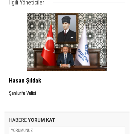
İlgili Yöneticiler
Hasan Şıldak
Şanlıurfa Valisi
HABERE
YORUM KAT