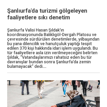
Şanlıurfa'da turizmi gölgeleyen
faaliyetlere sıkı denetim
Şanlıurfa Valisi Hasan Şıldak'ın
koordinasyonunda Balıklıgöl-Dergah Platosu ve
çevresinde sürdürülen denetimlerde, yılbaşından
bu yana dilencilik ve hanutçuluk yaptığı tespit
edilen 370 kişi hakkında idari işlem uygulandı. Bu
tür faaliyetlere asla izin verilmeyeceğini belirten
Şıldak, “Vatandaşlarımızı rahatsız eden bu tür
davranışlar bundan sonra Şanlıurfa’da zemin
bulamayacak” dedi....