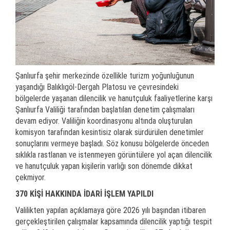
Şanlıurfa şehir merkezinde özellikle turizm yoğunluğunun
yaşandığı Balıklıgöl-Dergah Platosu ve çevresindeki
bölgelerde yaşanan dilencilik ve hanutçuluk faaliyetlerine karşı
Şanlıurfa Valiliği tarafından başlatılan denetim çalışmaları
devam ediyor. Valiliğin koordinasyonu altında oluşturulan
komisyon tarafından kesintisiz olarak sürdürülen denetimler
sonuçlarını vermeye başladı. Söz konusu bölgelerde önceden
sıklıkla rastlanan ve istenmeyen görüntülere yol açan dilencilik
ve hanutçuluk yapan kişilerin varlığı son dönemde dikkat
çekmiyor.
370 KİŞİ HAKKINDA İDARİ İŞLEM YAPILDI
Valilikten yapılan açıklamaya göre 2026 yılı başından itibaren
gerçekleştirilen çalışmalar kapsamında dilencilik yaptığı tespit