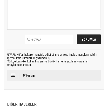
UYARI:
Küfür, hakaret, rencide edici cümleler veya imalar, inançlara saldırı
içeren, imla kuralları ile yazılmamış,
Türkçe karakter kullanılmayan ve büyük harflerle yazılmış yorumlar
onaylanmamaktadır.
0 Yorum
DİĞER HABERLER