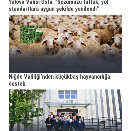
Yalova Valisi Usta: "Sözümüzü tuttuk, yol
standartlara uygun şekilde yenilendi"
Niğde Valiliği’nden küçükbaş hayvancılığa
destek