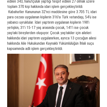
edilen 343, hanutçuluk yaptığı tespit edilen 27 olmak üzere
toplam 370 kişi hakkında idari işlem gerçekleştirildi.
Kabahatler Kanununun 32’nci maddesine göre 3.705 TL idari
para cezası uygulanan kişilerin 316’sı Türk vatandaşı, 54’ü ise
yabancı uyruklular. İdari yaptırım uygulanan kişilerin 198’i
yetişkin, 31’i 15-17 yaş arasında çocuk, 141’i ise çocuk
yaştaki bireylerden oluşuyor. Çocuk yaştakiler için aileleri
hakkında idari yaptırım uygulanırken, ayrıca 13 çocuğun ailesi
hakkında Aile Hukukundan Kaynaklı Yükümlülüğün İhlali suçu
kapsamında adli işlem gerçekleştirildi.