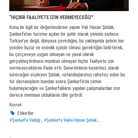
“HİÇBİR FAALİYETE İZİN VERMEYECEĞİZ”
Konu ile ilgili bir değerlendirme yapan Vali Hasan Şıldak,
Şanlıurfa’nın turizme açılan bir şehir olarak yönünü sadece
Türkiye’ye değil, dünyaya çevirdiğini, bu yaklaşımla şehrin her
yönden huzur ve esenlik içinde olması gerektiğini belirterek,
bu çerçeveye uygun olmayan ve yasal olarak
gerçekleştirilmesi mümkün olmayan hiçbir faaliyete izin
vermeyeceklerini ifade etti. Denetimlerin kesintisiz olarak
süreceğini söyleyen Şıldak, vatandaşlarımızı rahatsız eden bu
tür davranışların bundan sonra Şanlıurfa’da zemin
bulamayacağını ve Şanlıurfalıların yapılan çalışmalardan son
derece memnun olduklarını dile getirdi.
Kaynak:
Etiketler :
,
,
#Şanlıurfa Valiliği
#Şanlıurfa Valisi Hasan Şıldak