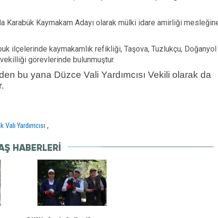
da Karabük Kaymakam Adayı olarak mülki idare amirliği mesleğin
uk ilçelerinde kaymakamlık refikliği, Taşova, Tuzlukçu, Doğanyol
ekilliği görevlerinde bulunmuştur.
den bu yana Düzce Vali Yardımcısı Vekili olarak da
.
,
k Vali Yardımcısı
AŞ HABERLERI