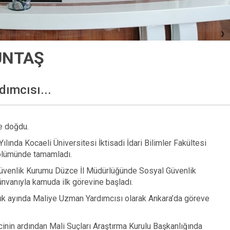
UNTAŞ
dımcısı...
e doğdu.
ılında Kocaeli Üniversitesi İktisadi İdari Bilimler Fakültesi
 Bölümünde tamamladı.
üvenlik Kurumu Düzce İl Müdürlüğünde Sosyal Güvenlik
nvanıyla kamuda ilk görevine başladı.
lık ayında Maliye Uzman Yardımcısı olarak Ankara’da göreve
cinin ardından Mali Suçları Araştırma Kurulu Başkanlığında