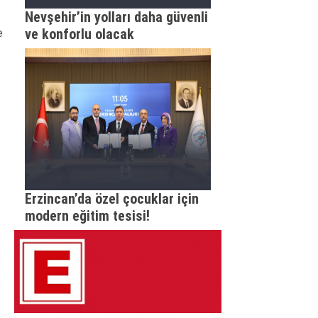
Nevşehir’in yolları daha güvenli
ve konforlu olacak
e
Erzincan’da özel çocuklar için
modern eğitim tesisi!