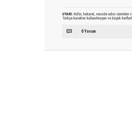
UYARI:
Küfür, hakaret, rencide edici cümleler ve
Türkçe karakter kullanılmayan ve büyük harfler
0 Yorum