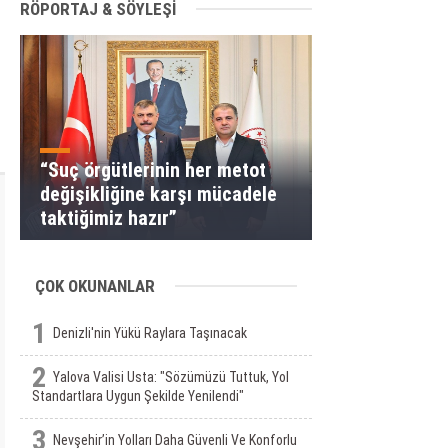
RÖPORTAJ & SÖYLEŞİ
“Suç örgütlerinin her metot
değişikliğine karşı mücadele
taktiğimiz hazır”
ÇOK OKUNANLAR
1
Denizli'nin Yükü Raylara Taşınacak
2
Yalova Valisi Usta: "Sözümüzü Tuttuk, Yol
Standartlara Uygun Şekilde Yenilendi"
3
Nevşehir’in Yolları Daha Güvenli Ve Konforlu