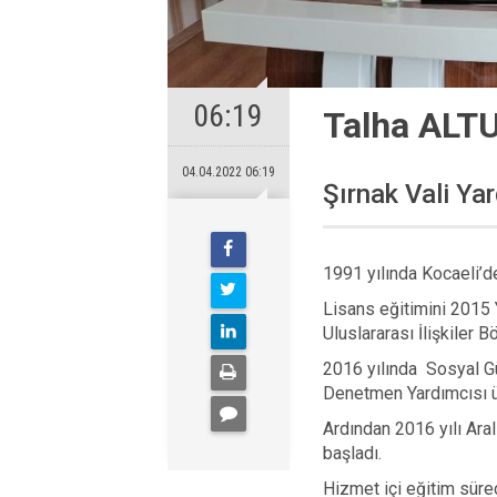
06:19
Talha ALT
04.04.2022 06:19
Şırnak Vali Yar
1991 yılında Kocaeli’d
Lisans eğitimini 2015 Y
Uluslararası İlişkiler
2016 yılında Sosyal G
Denetmen Yardımcısı ü
Ardından 2016 yılı Ara
başladı.
Hizmet içi eğitim süre