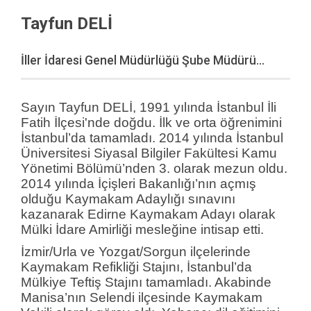
Tayfun DELİ
İller İdaresi Genel Müdürlüğü Şube Müdürü...
Sayın Tayfun DELİ, 1991 yılında İstanbul İli
Fatih İlçesi'nde doğdu. İlk ve orta öğrenimini
İstanbul’da tamamladı. 2014 yılında İstanbul
Üniversitesi Siyasal Bilgiler Fakültesi Kamu
Yönetimi Bölümü’nden 3. olarak mezun oldu.
2014 yılında İçişleri Bakanlığı’nın açmış
olduğu Kaymakam Adaylığı sınavını
kazanarak Edirne Kaymakam Adayı olarak
Mülki İdare Amirliği mesleğine intisap etti.
İzmir/Urla ve Yozgat/Sorgun ilçelerinde
Kaymakam Refikliği Stajını, İstanbul’da
Mülkiye Teftiş Stajını tamamladı. Akabinde
Manisa’nın Selendi ilçesinde Kaymakam