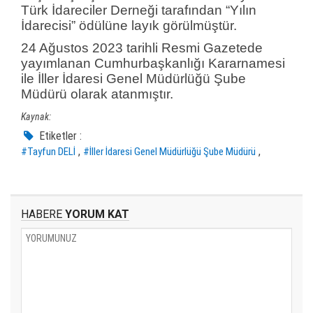
Türk İdareciler Derneği tarafından “Yılın
İdarecisi” ödülüne layık görülmüştür.
24 Ağustos 2023 tarihli Resmi Gazetede
yayımlanan Cumhurbaşkanlığı Kararnamesi
ile İller İdaresi Genel Müdürlüğü Şube
Müdürü olarak atanmıştır.
Kaynak:
Etiketler :
,
,
#Tayfun DELİ
#İller İdaresi Genel Müdürlüğü Şube Müdürü
HABERE
YORUM KAT