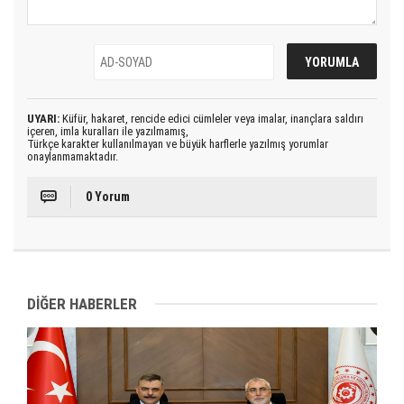
UYARI:
Küfür, hakaret, rencide edici cümleler veya imalar, inançlara saldırı
içeren, imla kuralları ile yazılmamış,
Türkçe karakter kullanılmayan ve büyük harflerle yazılmış yorumlar
onaylanmamaktadır.
0 Yorum
DİĞER HABERLER