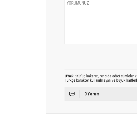
UYARI:
Küfür, hakaret, rencide edici cümleler ve
Türkçe karakter kullanılmayan ve büyük harfler
0 Yorum