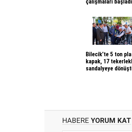
çalışmaları başladı
Bilecik’te 5 ton pla
kapak, 17 tekerlekl
sandalyeye dönüşt
HABERE
YORUM KAT