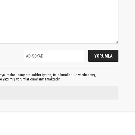
ya imalar, inançlara saldırı içeren, imla kuralları ile yazılmamış,
le yazılmış yorumlar onaylanmamaktadır.