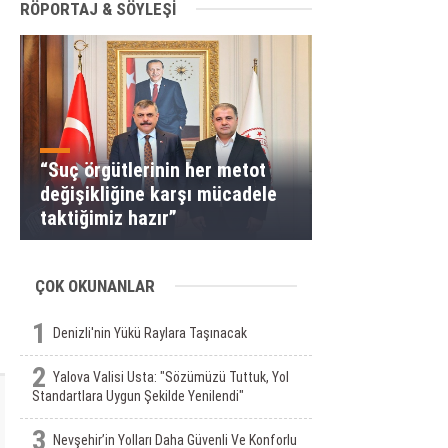
RÖPORTAJ & SÖYLEŞİ
“Suç örgütlerinin her metot
değişikliğine karşı mücadele
taktiğimiz hazır”
ÇOK OKUNANLAR
1
Denizli'nin Yükü Raylara Taşınacak
2
Yalova Valisi Usta: "Sözümüzü Tuttuk, Yol
Standartlara Uygun Şekilde Yenilendi"
3
Nevşehir’in Yolları Daha Güvenli Ve Konforlu