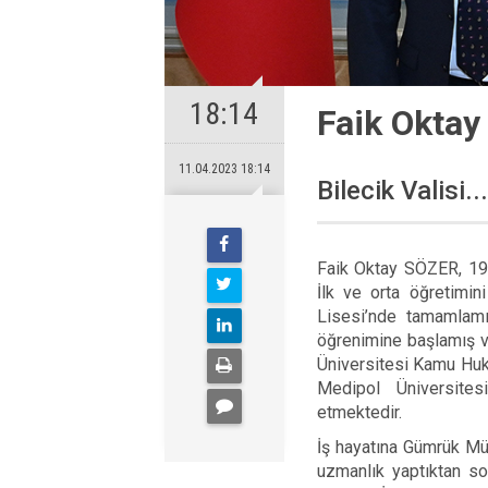
18:14
Faik Oktay
11.04.2023 18:14
Bilecik Valisi...
Faik Oktay SÖZER, 197
İlk ve orta öğretimin
Lisesi’nde tamamlamış
öğrenimine başlamış v
Üniversitesi Kamu Huk
Medipol Üniversite
etmektedir.
İş hayatına Gümrük Mü
uzmanlık yaptıktan so