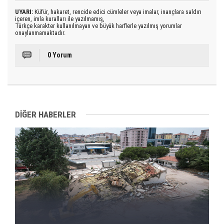
UYARI:
Küfür, hakaret, rencide edici cümleler veya imalar, inançlara saldırı
içeren, imla kuralları ile yazılmamış,
Türkçe karakter kullanılmayan ve büyük harflerle yazılmış yorumlar
onaylanmamaktadır.
0 Yorum
DİĞER HABERLER