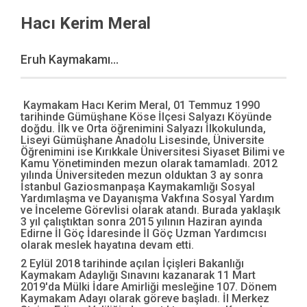
Hacı Kerim Meral
Eruh Kaymakamı...
Kaymakam Hacı Kerim Meral, 01 Temmuz 1990
tarihinde Gümüşhane Köse İlçesi Salyazı Köyünde
doğdu. İlk ve Orta öğrenimini Salyazı İlkokulunda,
Liseyi Gümüşhane Anadolu Lisesinde, Üniversite
Öğrenimini ise Kırıkkale Üniversitesi Siyaset Bilimi ve
Kamu Yönetiminden mezun olarak tamamladı. 2012
yılında Üniversiteden mezun olduktan 3 ay sonra
İstanbul Gaziosmanpaşa Kaymakamlığı Sosyal
Yardımlaşma ve Dayanışma Vakfına Sosyal Yardım
ve İnceleme Görevlisi olarak atandı. Burada yaklaşık
3 yıl çalıştıktan sonra 2015 yılının Haziran ayında
Edirne İl Göç İdaresinde İl Göç Uzman Yardımcısı
olarak meslek hayatına devam etti.
2 Eylül 2018 tarihinde açılan İçişleri Bakanlığı
Kaymakam Adaylığı Sınavını kazanarak 11 Mart
2019'da Mülki İdare Amirliği mesleğine 107. Dönem
Kaymakam Adayı olarak göreve başladı. İl Merkez