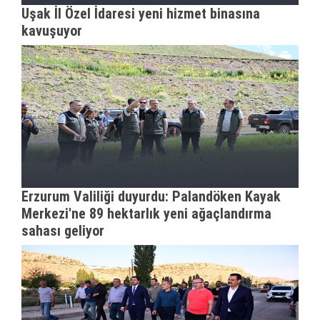
Uşak İl Özel İdaresi yeni hizmet binasına
kavuşuyor
Erzurum Valiliği duyurdu: Palandöken Kayak
Merkezi'ne 89 hektarlık yeni ağaçlandırma
sahası geliyor