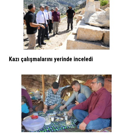
Kazı çalışmalarını yerinde inceledi