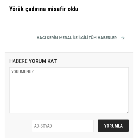
Yörük çadırına misafir oldu
HACI KERIM MERAL İLE İLGİLİ TÜM HABERLER
HABERE
YORUM KAT