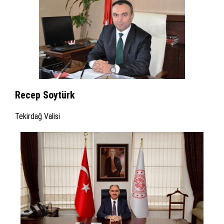
Recep Soytürk
Tekirdağ Valisi