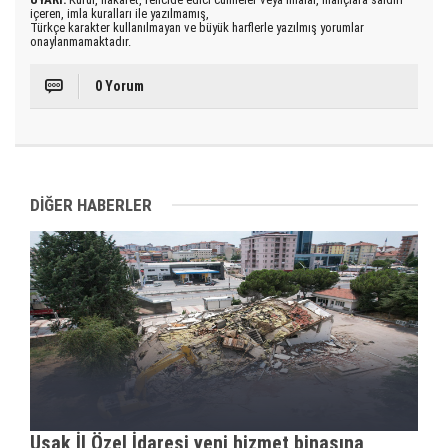
içeren, imla kuralları ile yazılmamış,
Türkçe karakter kullanılmayan ve büyük harflerle yazılmış yorumlar
onaylanmamaktadır.
0 Yorum
DİĞER HABERLER
Uşak İl Özel İdaresi yeni hizmet binasına