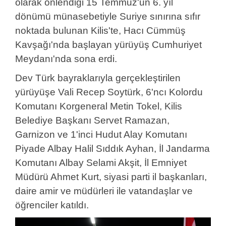
olarak önlendiği 15 Temmuz'un 6. yıl
dönümü münasebetiyle Suriye sınırına sıfır
noktada bulunan Kilis'te, Hacı Cümmüş
Kavşağı'nda başlayan yürüyüş Cumhuriyet
Meydanı'nda sona erdi.
Dev Türk bayraklarıyla gerçekleştirilen
yürüyüşe Vali Recep Soytürk, 6'ncı Kolordu
Komutanı Korgeneral Metin Tokel, Kilis
Belediye Başkanı Servet Ramazan,
Garnizon ve 1'inci Hudut Alay Komutanı
Piyade Albay Halil Sıddık Ayhan, İl Jandarma
Komutanı Albay Selami Akşit, İl Emniyet
Müdürü Ahmet Kurt, siyasi parti il başkanları,
daire amir ve müdürleri ile vatandaşlar ve
öğrenciler katıldı.