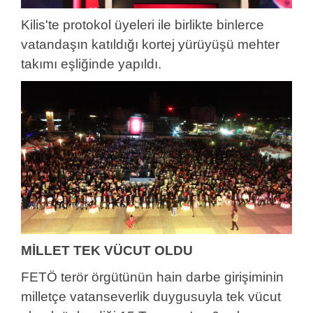
Kilis'te protokol üyeleri ile birlikte binlerce
vatandaşın katıldığı kortej yürüyüşü mehter
takımı eşliğinde yapıldı.
MİLLET TEK VÜCUT OLDU
FETÖ terör örgütünün hain darbe girişiminin
milletçe vatanseverlik duygusuyla tek vücut