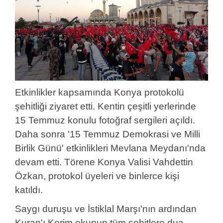
Etkinlikler kapsamında Konya protokolü
şehitliği ziyaret etti. Kentin çeşitli yerlerinde
15 Temmuz konulu fotoğraf sergileri açıldı.
Daha sonra '15 Temmuz Demokrasi ve Milli
Birlik Günü' etkinlikleri Mevlana Meydanı'nda
devam etti. Törene Konya Valisi Vahdettin
Özkan, protokol üyeleri ve binlerce kişi
katıldı.
Saygı duruşu ve İstiklal Marşı'nın ardından
Kuran'ı Kerim okunup tüm şehitlere dua