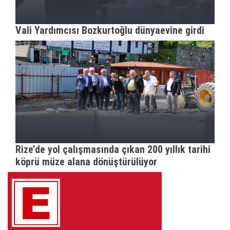
Vali Yardımcısı Bozkurtoğlu dünyaevine girdi
Rize’de yol çalışmasında çıkan 200 yıllık tarihi
köprü müze alana dönüştürülüyor