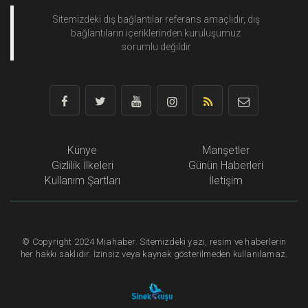
Sitemizdeki dış bağlantılar referans amaçlıdır, dış
bağlantıların içeriklerinden
kuruluşumuz
sorumlu değildir
Künye
Manşetler
Gizlilik İlkeleri
Günün Haberleri
Kullanım Şartları
İletişim
©
Copyright
2024 Miahaber. Sitemizdeki yazı, resim ve haberlerin
her hakkı saklıdır. İzinsiz veya kaynak gösterilmeden kullanılamaz.