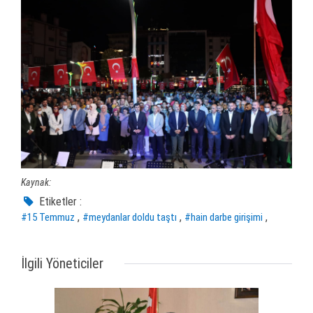
Kaynak:
Etiketler :
,
,
,
#15 Temmuz
#meydanlar doldu taştı
#hain darbe girişimi
İlgili Yöneticiler