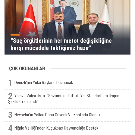
“Suç örgütlerinin her metot değişikliğine
karşı mücadele taktiğimiz hazır”
ÇOK OKUNANLAR
1
Denizli'nin Yükü Raylara Taşınacak
2
Yalova Valisi Usta: "Sözümüzü Tuttuk, Yol Standartlara Uygun
Şekilde Yenilendi"
3
Nevşehir’in Yolları Daha Güvenli Ve Konforlu Olacak
4
Niğde Valiliği’nden Küçükbaş Hayvancılığa Destek