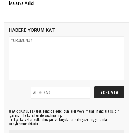
Malatya Valisi
HABERE
YORUM KAT
UYARI:
Küfür, hakaret, rencide edici cümleler veya imalar, inançlara saldırı
içeren, imla kuralları ile yazılmamış,
Türkçe karakter kullanılmayan ve büyük harflerle yazılmış yorumlar
onaylanmamaktadır.