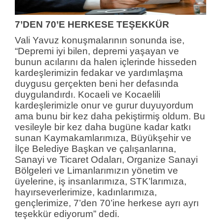
7’DEN 70’E HERKESE TEŞEKKÜR
Vali Yavuz konuşmalarının sonunda ise,
“Depremi iyi bilen, depremi yaşayan ve
bunun acılarını da halen içlerinde hisseden
kardeşlerimizin fedakar ve yardımlaşma
duygusu gerçekten beni her defasında
duygulandırdı. Kocaeli ve Kocaelili
kardeşlerimizle onur ve gurur duyuyordum
ama bunu bir kez daha pekiştirmiş oldum. Bu
vesileyle bir kez daha bugüne kadar katkı
sunan Kaymakamlarımıza, Büyükşehir ve
İlçe Belediye Başkan ve çalışanlarına,
Sanayi ve Ticaret Odaları, Organize Sanayi
Bölgeleri ve Limanlarımızın yönetim ve
üyelerine, iş insanlarımıza, STK’larımıza,
hayırseverlerimize, kadınlarımıza,
gençlerimize, 7’den 70’ine herkese ayrı ayrı
teşekkür ediyorum” dedi.