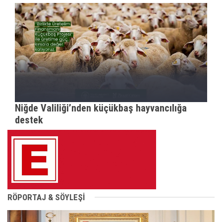
Niğde Valiliği’nden küçükbaş hayvancılığa
destek
RÖPORTAJ & SÖYLEŞİ