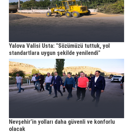
Yalova Valisi Usta: "Sözümüzü tuttuk, yol
standartlara uygun şekilde yenilendi"
Nevşehir’in yolları daha güvenli ve konforlu
olacak