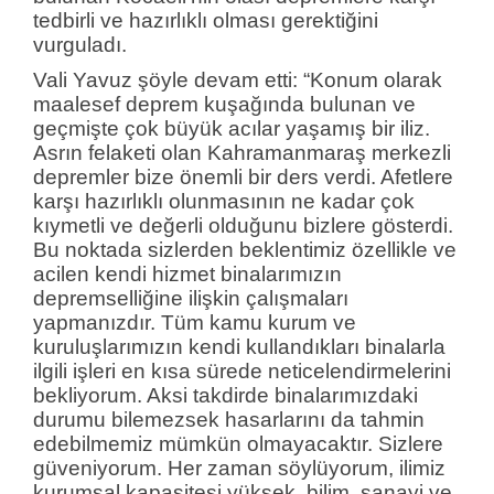
tedbirli ve hazırlıklı olması gerektiğini
vurguladı.
Vali Yavuz şöyle devam etti: “Konum olarak
maalesef deprem kuşağında bulunan ve
geçmişte çok büyük acılar yaşamış bir iliz.
Asrın felaketi olan Kahramanmaraş merkezli
depremler bize önemli bir ders verdi. Afetlere
karşı hazırlıklı olunmasının ne kadar çok
kıymetli ve değerli olduğunu bizlere gösterdi.
Bu noktada sizlerden beklentimiz özellikle ve
acilen kendi hizmet binalarımızın
depremselliğine ilişkin çalışmaları
yapmanızdır. Tüm kamu kurum ve
kuruluşlarımızın kendi kullandıkları binalarla
ilgili işleri en kısa sürede neticelendirmelerini
bekliyorum. Aksi takdirde binalarımızdaki
durumu bilemezsek hasarlarını da tahmin
edebilmemiz mümkün olmayacaktır. Sizlere
güveniyorum. Her zaman söylüyorum, ilimiz
kurumsal kapasitesi yüksek, bilim, sanayi ve