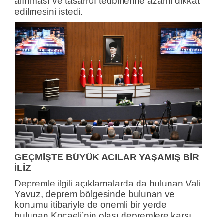
alınması ve tasarruf tedbirlerine azami dikkat
edilmesini istedi.
GEÇMİŞTE BÜYÜK ACILAR YAŞAMIŞ BİR
İLİZ
Depremle ilgili açıklamalarda da bulunan Vali
Yavuz, deprem bölgesinde bulunan ve
konumu itibariyle de önemli bir yerde
bulunan Kocaeli’nin olası depremlere karşı