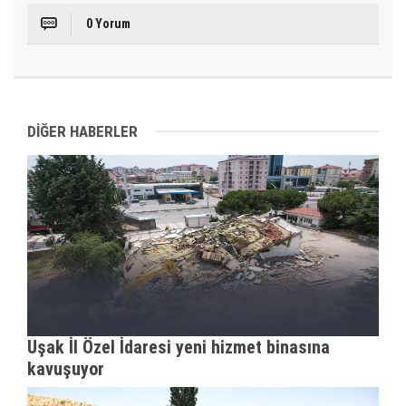
0 Yorum
DİĞER HABERLER
Uşak İl Özel İdaresi yeni hizmet binasına
kavuşuyor