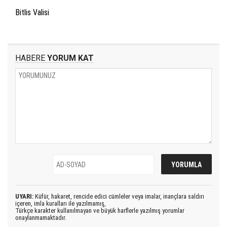
Bitlis Valisi
HABERE
YORUM KAT
UYARI:
Küfür, hakaret, rencide edici cümleler veya imalar, inançlara saldırı
içeren, imla kuralları ile yazılmamış,
Türkçe karakter kullanılmayan ve büyük harflerle yazılmış yorumlar
onaylanmamaktadır.