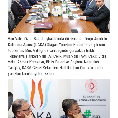
Van Valisi Ozan Balcı başkanlığında düzenlenen Doğu Anadolu
Kalkınma Ajansı (DAKA) Olağan Yönetim Kurulu 2025 yılı son
toplantısı, Muş Valiliği ev sahipliğinde gerçekleştirildi.
Toplantıya Hakkari Valisi Ali Çelik, Muş Valisi Avni Çakır, Bitlis
Valisi Ahmet Karakaya, Bitlis Belediye Başkanı Nesrullah
Tanğlay, DAKA Genel Sekreteri Halil İbrahim Güray ve diğer
yönetim kurulu üyeleri katıldı.