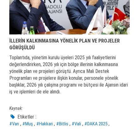
İLLERİN KALKINMASINA YÖNELİK PLAN VE PROJELER
GÖRÜŞÜLDÜ
Toplantıda, yönetim kurulu üyeleri 2025 yılı faaliyetlerini
değerlendirirken, 2026 yılı için bölge illerinin kalkınmasına
yönelik plan ve projeleri görüştü. Ayrıca Mali Destek
Programları ve projelere ilişkin konular, personele yönelik
başlıklar, 2026 yılı çalışma programı ve bütçesi ile Ajansın idari
iş ve işlemleri de ele alındı.
Kaynak:
Etiketler :
,
,
,
,
,
,
#Van
#Muş
#Hakkari
#Bitlis
#Vali
#DAKA 2025