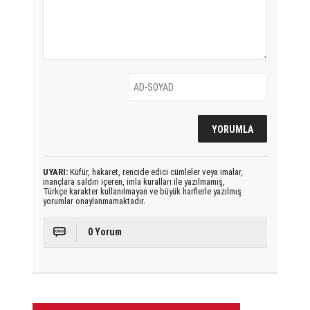
UYARI:
Küfür, hakaret, rencide edici cümleler veya imalar,
inançlara saldırı içeren, imla kuralları ile yazılmamış,
Türkçe karakter kullanılmayan ve büyük harflerle yazılmış
yorumlar onaylanmamaktadır.
0 Yorum