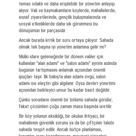
temas odaklı ve daha erişilebilir bir yönetim anlayışı
alıyor. Vali ve kaymakamların köylerde, mahallelerde,
esnaf ziyaretlerinde, gençlik buluşmalarında ve
sosyal etkinliklerde daha sık görünmesi bu
dönüşümün bir parçasıdır.
Ancak burada kritik bir soru ortaya çıkıyor: Sahada
olmak tek başına iyi yönetim anlamına gelir mi?
Mülki idare geleneğinde bir dönem valiler için
kullanılan "alan adamı" ve "salon adamı" ayrımı aslında
bugünün tartışmasını anlamak açısından önemli
ipuçları taşır. İlk bakışta alan adamı övgü, salon
adamı ise eleştiri gibi algılanır. Oysa devlet yönetimi
açısından belirleyici unsur bu kadar basit değildir.
Çünkü sorunların önemli bir bölümü sahada görülür;
fakat çözümleri çoğu zaman masa başında üretilir.
Bir köy yolunun eksikliği, bir okulun ihtiyacı, bir
mahallenin güvenlik sorunu ya da bir çiftçinin talebi
sahada tespit edilir. Ancak bütçe planlaması,