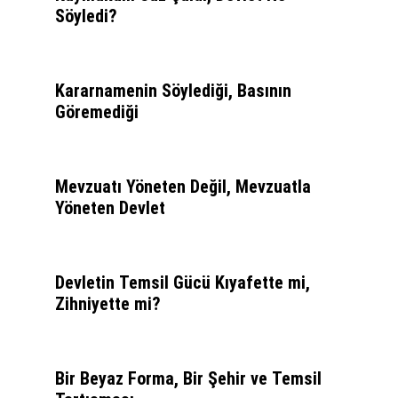
Söyledi?
Kararnamenin Söylediği, Basının
Göremediği
Mevzuatı Yöneten Değil, Mevzuatla
Yöneten Devlet
Devletin Temsil Gücü Kıyafette mi,
Zihniyette mi?
Bir Beyaz Forma, Bir Şehir ve Temsil