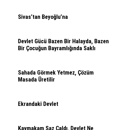
Sivas’tan Beyoğlu’na
Devlet Gücü Bazen Bir Halayda, Bazen
Bir Çocuğun Bayramlığında Saklı
Sahada Görmek Yetmez, Çözüm
Masada Üretilir
Ekrandaki Devlet
Kaymakam Saz Çaldı, Devlet Ne