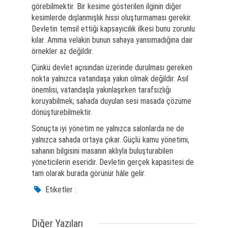
görebilmektir. Bir kesime gösterilen ilginin diğer
kesimlerde dışlanmışlık hissi oluşturmaması gerekir.
Devletin temsil ettiği kapsayıcılık ilkesi bunu zorunlu
kılar. Amma velakin bunun sahaya yansımadığına dair
örnekler az değildir.
Çünkü devlet açısından üzerinde durulması gereken
nokta yalnızca vatandaşa yakın olmak değildir. Asıl
önemlisi, vatandaşla yakınlaşırken tarafsızlığı
koruyabilmek; sahada duyulan sesi masada çözüme
dönüştürebilmektir.
Sonuçta iyi yönetim ne yalnızca salonlarda ne de
yalnızca sahada ortaya çıkar. Güçlü kamu yönetimi,
sahanın bilgisini masanın aklıyla buluşturabilen
yöneticilerin eseridir. Devletin gerçek kapasitesi de
tam olarak burada görünür hâle gelir.
Etiketler :
Diğer Yazıları