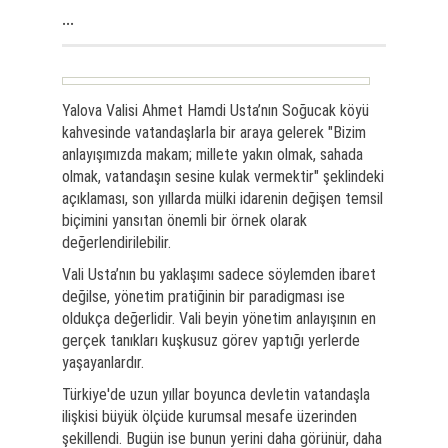
...
Yalova Valisi Ahmet Hamdi Usta’nın Soğucak köyü
kahvesinde vatandaşlarla bir araya gelerek "Bizim
anlayışımızda makam; millete yakın olmak, sahada
olmak, vatandaşın sesine kulak vermektir" şeklindeki
açıklaması, son yıllarda mülki idarenin değişen temsil
biçimini yansıtan önemli bir örnek olarak
değerlendirilebilir.
Vali Usta’nın bu yaklaşımı sadece söylemden ibaret
değilse, yönetim pratiğinin bir paradigması ise
oldukça değerlidir. Vali beyin yönetim anlayışının en
gerçek tanıkları kuşkusuz görev yaptığı yerlerde
yaşayanlardır.
Türkiye'de uzun yıllar boyunca devletin vatandaşla
ilişkisi büyük ölçüde kurumsal mesafe üzerinden
şekillendi. Bugün ise bunun yerini daha görünür, daha